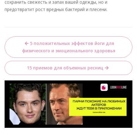
сохранить свежесть и запах вашей одежды, но и
предотвратит рост вредных бактерий и плесени.
Навигация
5 положительных эффектов йоги для
по
физического и эмоционального здоровья
записям
15 приемов для объемных ресниц