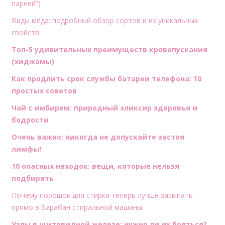
парней”)
Виды мёда: подробный обзор сортов и их уникальных
свойств
Топ-5 удивительных преимуществ кровопускания
(хиджамы)
Как продлить срок службы батареи телефона: 10
простых советов
Чай с имбирем: природный эликсир здоровья и
бодрости
Очень важно: никогда не допускайте застоя
лимфы!
10 опасных находок: вещи, которые нельзя
подбирать
Почему порошок для стирки теперь лучше засыпать
прямо в барабан стиральной машины
Узлы в щитовидной железе: нужно ли их бояться?