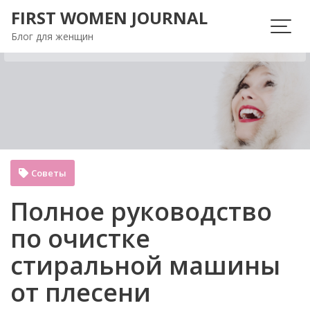
Перейти
FIRST WOMEN JOURNAL
к
Блог для женщин
содержимому
Советы
Полное руководство
по очистке
стиральной машины
от плесени