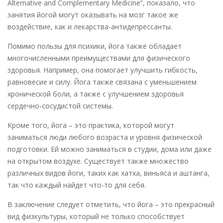
Alternative and Complementary Medicine”, показало, что
занятия йогой могут оказывать на мозг такое же
воздействие, как и лекарства-антидепрессанты.
Помимо пользы для психики, йога также обладает
многочисленными преимуществами для физического
здоровья. Например, она помогает улучшить гибкость,
равновесие и силу. Йога также связана с уменьшением
хронической боли, а также с улучшением здоровья
сердечно-сосудистой системы.
Кроме того, йога – это практика, которой могут
заниматься люди любого возраста и уровня физической
подготовки. Ей можно заниматься в студии, дома или даже
на открытом воздухе. Существует также множество
различных видов йоги, таких как хатха, виньяса и аштанга,
так что каждый найдет что-то для себя.
В заключение следует отметить, что йога – это прекрасный
вид физкультуры, который не только способствует