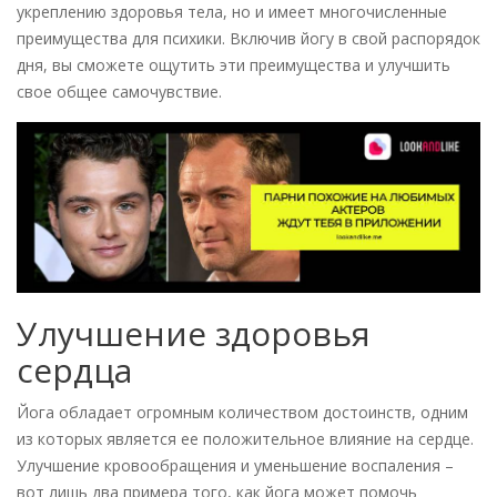
укреплению здоровья тела, но и имеет многочисленные
преимущества для психики. Включив йогу в свой распорядок
дня, вы сможете ощутить эти преимущества и улучшить
свое общее самочувствие.
Улучшение здоровья
сердца
Йога обладает огромным количеством достоинств, одним
из которых является ее положительное влияние на сердце.
Улучшение кровообращения и уменьшение воспаления –
вот лишь два примера того, как йога может помочь