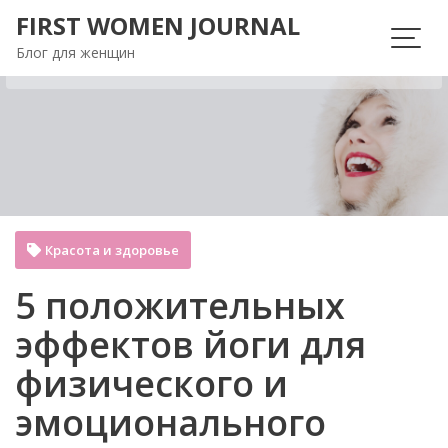
Перейти
FIRST WOMEN JOURNAL
к
Блог для женщин
содержимому
Красота и здоровье
5 положительных
эффектов йоги для
физического и
эмоционального