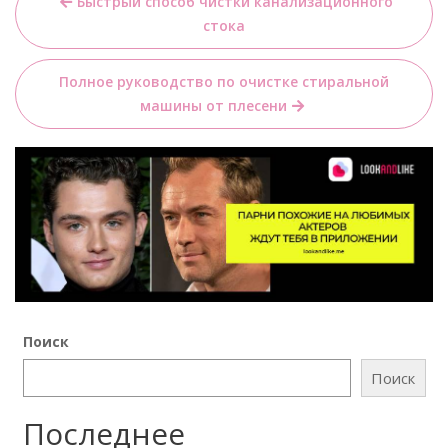
Быстрый способ чистки канализационного
по
стока
записям
Полное руководство по очистке стиральной
машины от плесени
Поиск
Поиск
Последнее