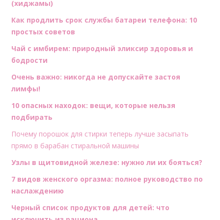
(хиджамы)
Как продлить срок службы батареи телефона: 10
простых советов
Чай с имбирем: природный эликсир здоровья и
бодрости
Очень важно: никогда не допускайте застоя
лимфы!
10 опасных находок: вещи, которые нельзя
подбирать
Почему порошок для стирки теперь лучше засыпать
прямо в барабан стиральной машины
Узлы в щитовидной железе: нужно ли их бояться?
7 видов женского оргазма: полное руководство по
наслаждению
Черный список продуктов для детей: что
исключить из рациона