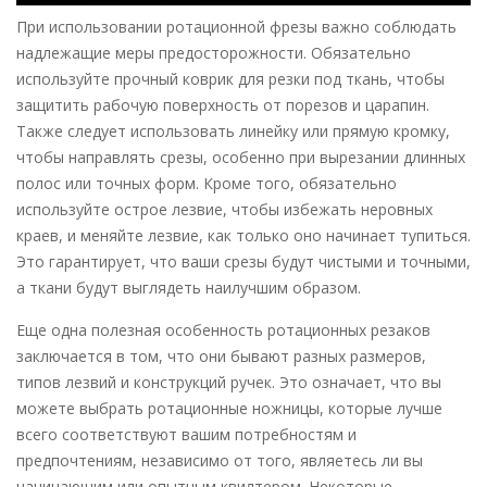
При использовании ротационной фрезы важно соблюдать
надлежащие меры предосторожности. Обязательно
используйте прочный коврик для резки под ткань, чтобы
защитить рабочую поверхность от порезов и царапин.
Также следует использовать линейку или прямую кромку,
чтобы направлять срезы, особенно при вырезании длинных
полос или точных форм. Кроме того, обязательно
используйте острое лезвие, чтобы избежать неровных
краев, и меняйте лезвие, как только оно начинает тупиться.
Это гарантирует, что ваши срезы будут чистыми и точными,
а ткани будут выглядеть наилучшим образом.
Еще одна полезная особенность ротационных резаков
заключается в том, что они бывают разных размеров,
типов лезвий и конструкций ручек. Это означает, что вы
можете выбрать ротационные ножницы, которые лучше
всего соответствуют вашим потребностям и
предпочтениям, независимо от того, являетесь ли вы
начинающим или опытным квилтером. Некоторые