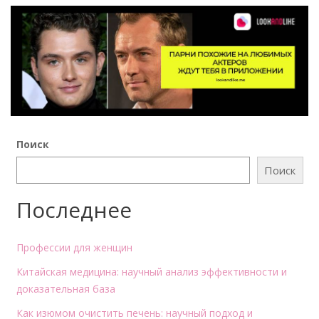
Поиск
Поиск
Последнее
Профессии для женщин
Китайская медицина: научный анализ эффективности и
доказательная база
Как изюмом очистить печень: научный подход и