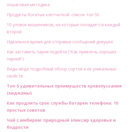
пошаговая методика
Продукты богатые клетчаткой: список топ 50
10 уловок мошенников, на которые попадается каждый
второй
Идеальное время для отправки сообщений девушке
Как заставить парня подойти (“Как привлечь хороших
парней”)
Виды мёда: подробный обзор сортов и их уникальных
свойств
Топ-5 удивительных преимуществ кровопускания
(хиджамы)
Как продлить срок службы батареи телефона: 10
простых советов
Чай с имбирем: природный эликсир здоровья и
бодрости