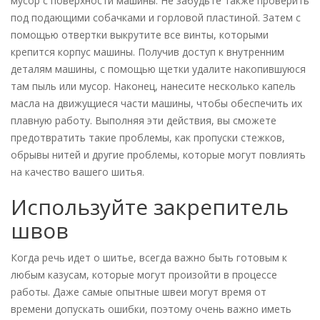
мусор с поверхности машины. Не забудьте также проверить
под подающими собачками и горловой пластиной. Затем с
помощью отвертки выкрутите все винты, которыми
крепится корпус машины. Получив доступ к внутренним
деталям машины, с помощью щетки удалите накопившуюся
там пыль или мусор. Наконец, нанесите несколько капель
масла на движущиеся части машины, чтобы обеспечить их
плавную работу. Выполняя эти действия, вы сможете
предотвратить такие проблемы, как пропуски стежков,
обрывы нитей и другие проблемы, которые могут повлиять
на качество вашего шитья.
Используйте закрепитель
швов
Когда речь идет о шитье, всегда важно быть готовым к
любым казусам, которые могут произойти в процессе
работы. Даже самые опытные швеи могут время от
времени допускать ошибки, поэтому очень важно иметь