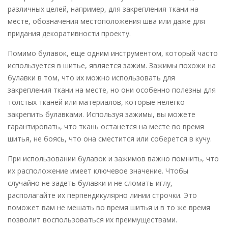
различных целей, например, для закрепления ткани на
месте, обозначения местоположения шва или даже для
придания декоративности проекту.
Помимо булавок, еще одним инструментом, который часто
используется в шитье, является зажим. Зажимы похожи на
булавки в том, что их можно использовать для
закрепления ткани на месте, но они особенно полезны для
толстых тканей или материалов, которые нелегко
закрепить булавками. Используя зажимы, вы можете
гарантировать, что ткань останется на месте во время
шитья, не боясь, что она сместится или соберется в кучу.
При использовании булавок и зажимов важно помнить, что
их расположение имеет ключевое значение. Чтобы
случайно не задеть булавки и не сломать иглу,
располагайте их перпендикулярно линии строчки. Это
поможет вам не мешать во время шитья и в то же время
позволит воспользоваться их преимуществами.