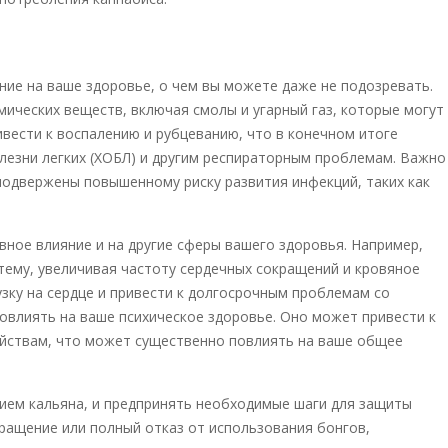
ние на ваше здоровье, о чем вы можете даже не подозревать.
ических веществ, включая смолы и угарный газ, которые могут
вести к воспалению и рубцеванию, что в конечном итоге
лезни легких (ХОБЛ) и другим респираторным проблемам. Важно
подвержены повышенному риску развития инфекций, таких как
вное влияние и на другие сферы вашего здоровья. Например,
тему, увеличивая частоту сердечных сокращений и кровяное
зку на сердце и привести к долгосрочным проблемам со
овлиять на ваше психическое здоровье. Оно может привести к
ройствам, что может существенно повлиять на ваше общее
нием кальяна, и предпринять необходимые шаги для защиты
кращение или полный отказ от использования бонгов,