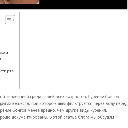
вьем
и
сти рта
ой тенденцией среди людей всех возрастов. Курение бонгов –
других веществ, при котором дым фильтруется через воду перед
рение бонгов менее вредно, чем другие виды курения,
орошо документированы. В этой статье блога мы обсудим
.