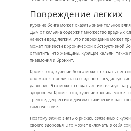
Повреждение легких
Курение бонга может оказать значительное влия
Дым от кальяна содержит множество вредных хим
нанести вред легким. Это повреждение может при
может привести к хронической обструктивной бо
отметить, что женщины, курящие кальян, также 
пневмония и бронхит.
Кроме того, курение бонга может оказать негати
оно может повлиять на сердечно-сосудистую сис
давление. Это может создать значительную нагру
здоровьем. Кроме того, курение кальяна может п
тревоге, депрессии и другим психическим расст
самочувствие.
Поэтому важно знать о рисках, связанных с куре
своего здоровья. Это может включать в себя со