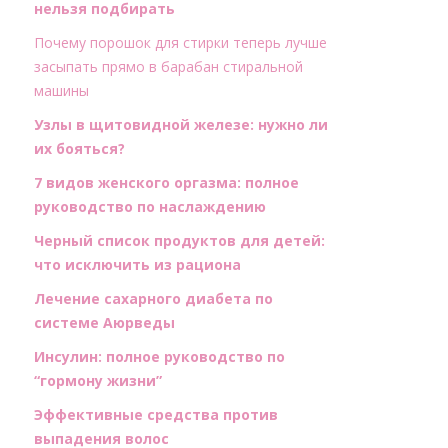
нельзя подбирать
Почему порошок для стирки теперь лучше
засыпать прямо в барабан стиральной
машины
Узлы в щитовидной железе: нужно ли
их бояться?
7 видов женского оргазма: полное
руководство по наслаждению
Черный список продуктов для детей:
что исключить из рациона
Лечение сахарного диабета по
системе Аюрведы
Инсулин: полное руководство по
“гормону жизни”
Эффективные средства против
выпадения волос