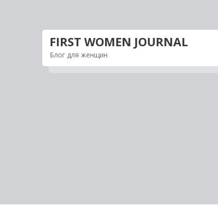
Перейти
к
содержимому
FIRST WOMEN JOURNAL
Блог для женщин