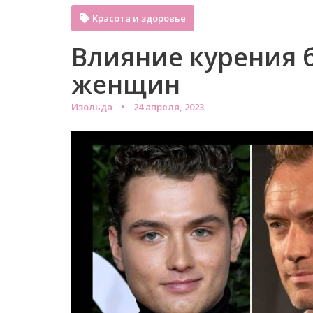
Красота и здоровье
Влияние курения б
женщин
Изольда
24 апреля, 2023