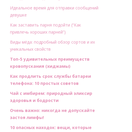
Идеальное время для отправки сообщений
девушке
Как заставить парня подойти (“Как
привлечь хороших парней”)
Виды мёда: подробный обзор сортов и их
уникальных свойств
Топ-5 удивительных преимуществ
кровопускания (хиджамы)
Как продлить срок службы батареи
телефона: 10 простых советов
Чай с имбирем: природный эликсир
здоровья и бодрости
Очень важно: никогда не допускайте
застоя лимфы!
10 опасных находок: вещи, которые