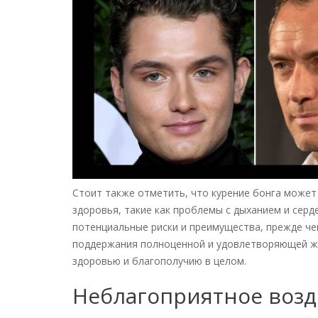
Стоит также отметить, что курение бонга может
здоровья, такие как проблемы с дыханием и сер
потенциальные риски и преимущества, прежде чем
поддержания полноценной и удовлетворяющей жи
здоровью и благополучию в целом.
Неблагоприятное возд