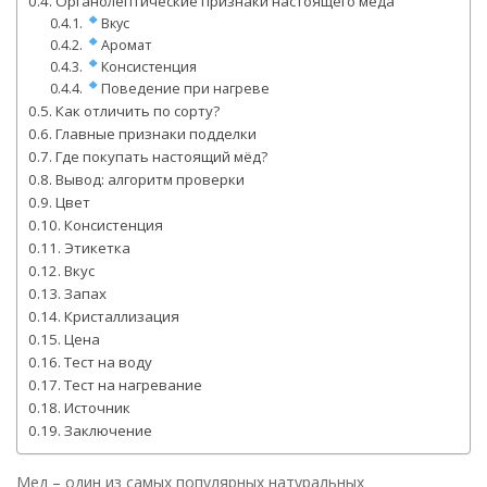
Органолептические признаки настоящего мёда
Вкус
Аромат
Консистенция
Поведение при нагреве
Как отличить по сорту?
Главные признаки подделки
Где покупать настоящий мёд?
Вывод: алгоритм проверки
Цвет
Консистенция
Этикетка
Вкус
Запах
Кристаллизация
Цена
Тест на воду
Тест на нагревание
Источник
Заключение
Мед – один из самых популярных натуральных