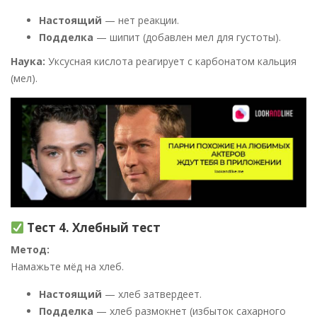
Настоящий
— нет реакции.
Подделка
— шипит (добавлен мел для густоты).
Наука:
Уксусная кислота реагирует с карбонатом кальция
(мел).
Тест 4. Хлебный тест
Метод:
Намажьте мёд на хлеб.
Настоящий
— хлеб затвердеет.
Подделка
— хлеб размокнет (избыток сахарного