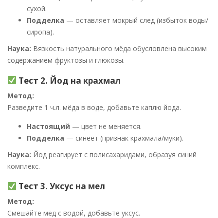
сухой.
Подделка
— оставляет мокрый след (избыток воды/
сиропа).
Наука:
Вязкость натурального мёда обусловлена высоким
содержанием фруктозы и глюкозы.
Тест 2. Йод на крахмал
Метод:
Разведите 1 ч.л. мёда в воде, добавьте каплю йода.
Настоящий
— цвет не меняется.
Подделка
— синеет (признак крахмала/муки).
Наука:
Йод реагирует с полисахаридами, образуя синий
комплекс.
Тест 3. Уксус на мел
Метод:
Смешайте мёд с водой, добавьте уксус.