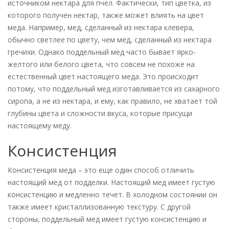
источником нектара для пчел. Фактически, тип цветка, из
которого получен нектар, также может влиять на цвет
меда. Например, мед, сделанный из нектара клевера,
обычно светлее по цвету, чем мед, сделанный из нектара
гречихи. Однако поддельный мед часто бывает ярко-
желтого или белого цвета, что совсем не похоже на
естественный цвет настоящего меда. Это происходит
потому, что поддельный мед изготавливается из сахарного
сиропа, а не из нектара, и ему, как правило, не хватает той
глубины цвета и сложности вкуса, которые присущи
настоящему меду.
Консистенция
Консистенция меда – это еще один способ отличить
настоящий мед от подделки. Настоящий мед имеет густую
консистенцию и медленно течет. В холодном состоянии он
также имеет кристаллизованную текстуру. С другой
стороны, поддельный мед имеет густую консистенцию и