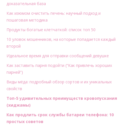
доказательная база
Как изюмом очистить печень: научный подход и
пошаговая методика
Продукты богатые клетчаткой: список топ 50
10 уловок мошенников, на которые попадается каждый
второй
Идеальное время для отправки сообщений девушке
Как заставить парня подойти (“Как привлечь хороших
парней”)
Виды мёда: подробный обзор сортов и их уникальных
свойств
Топ-5 удивительных преимуществ кровопускания
(хиджамы)
Как продлить срок службы батареи телефона: 10
простых советов