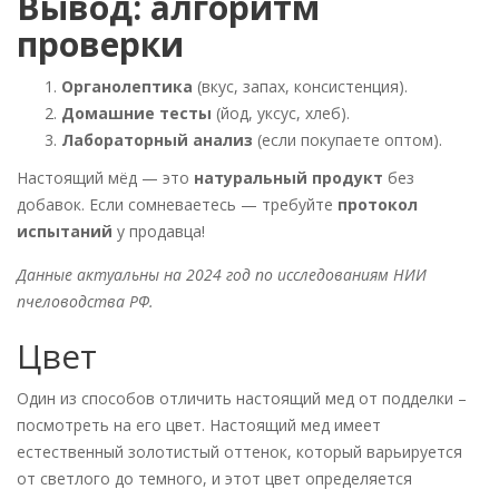
Вывод: алгоритм
проверки
Органолептика
(вкус, запах, консистенция).
Домашние тесты
(йод, уксус, хлеб).
Лабораторный анализ
(если покупаете оптом).
Настоящий мёд — это
натуральный продукт
без
добавок. Если сомневаетесь — требуйте
протокол
испытаний
у продавца!
Данные актуальны на 2024 год по исследованиям НИИ
пчеловодства РФ.
Цвет
Один из способов отличить настоящий мед от подделки –
посмотреть на его цвет. Настоящий мед имеет
естественный золотистый оттенок, который варьируется
от светлого до темного, и этот цвет определяется