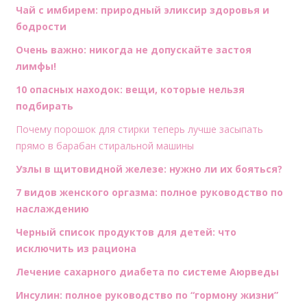
Чай с имбирем: природный эликсир здоровья и
бодрости
Очень важно: никогда не допускайте застоя
лимфы!
10 опасных находок: вещи, которые нельзя
подбирать
Почему порошок для стирки теперь лучше засыпать
прямо в барабан стиральной машины
Узлы в щитовидной железе: нужно ли их бояться?
7 видов женского оргазма: полное руководство по
наслаждению
Черный список продуктов для детей: что
исключить из рациона
Лечение сахарного диабета по системе Аюрведы
Инсулин: полное руководство по “гормону жизни”