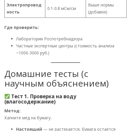
Электропровод
Выше нормы
0.1-0.8 мСм/см
ность
(добавки)
Где проверить:
Лаборатории Роспотребнадзора
Частные экспертные центры (стоимость анализа
~1000-3000 руб.)
Домашние тесты (с
научным объяснением)
Тест 1. Проверка на воду
(влагосодержание)
Метод:
Капните мёд на бумагу.
Настоящий
— не растекается, бумага остаётся