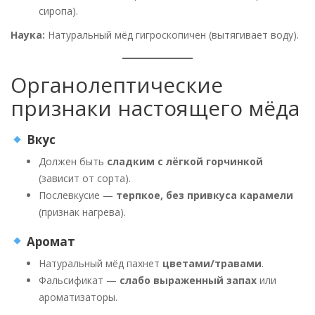
сиропа).
Наука:
Натуральный мёд гигроскопичен (вытягивает воду).
Органолептические
признаки настоящего мёда
Вкус
Должен быть
сладким с лёгкой горчинкой
(зависит от сорта).
Послевкусие —
терпкое, без привкуса карамели
(признак нагрева).
Аромат
Натуральный мёд пахнет
цветами/травами
.
Фальсификат —
слабо выраженный запах
или
ароматизаторы.