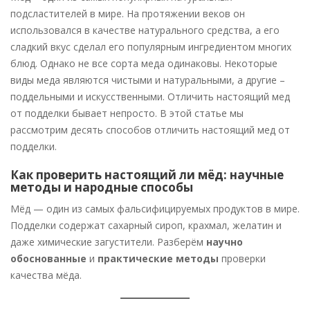
подсластителей в мире. На протяжении веков он
использовался в качестве натурального средства, а его
сладкий вкус сделал его популярным ингредиентом многих
блюд. Однако не все сорта меда одинаковы. Некоторые
виды меда являются чистыми и натуральными, а другие –
поддельными и искусственными. Отличить настоящий мед
от подделки бывает непросто. В этой статье мы
рассмотрим десять способов отличить настоящий мед от
подделки.
Как проверить настоящий ли мёд: научные
методы и народные способы
Мёд — один из самых фальсифицируемых продуктов в мире.
Подделки содержат сахарный сироп, крахмал, желатин и
даже химические загустители. Разберём
научно
обоснованные
и
практические методы
проверки
качества мёда.