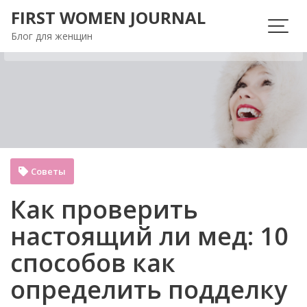
Перейти
FIRST WOMEN JOURNAL
к
Блог для женщин
содержимому
Советы
Как проверить
настоящий ли мед: 10
способов как
определить подделку