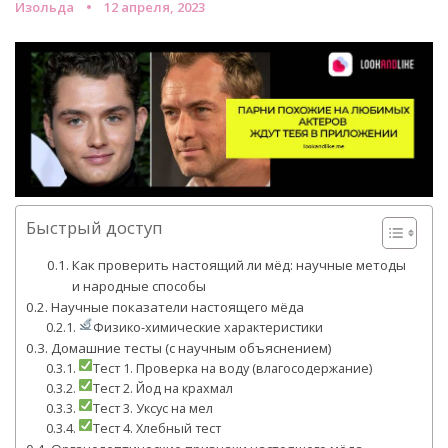
Изольда
12 апреля, 2023
Быстрый доступ
Как проверить настоящий ли мёд: научные методы
и народные способы
Научные показатели настоящего мёда
Физико-химические характеристики
Домашние тесты (с научным объяснением)
Тест 1. Проверка на воду (влагосодержание)
Тест 2. Йод на крахмал
Тест 3. Уксус на мел
Тест 4. Хлебный тест