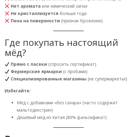
Нет аромата
или химический запах
Не кристаллизуется
больше года
Пена на поверхности
(признак брожения)
Где покупать настоящий
мёд?
Прямо с пасеки
(спросить сертификат)
Фермерские ярмарки
(с пробами)
Специализированные магазины
(не супермаркеты!)
Избегайте:
Мёд с добавками «без сахара» (часто содержит
мальтодекстрин)
Дешёвый мёд из Китая (80% фальсификат)