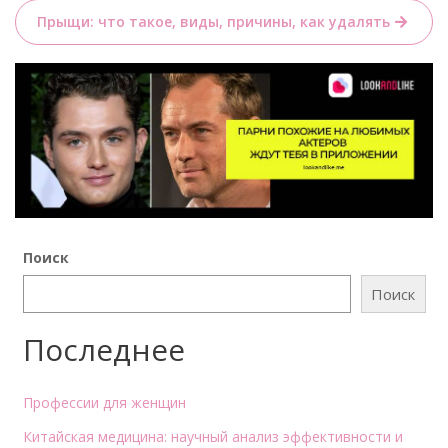
записям
Прыщи: что такое, виды, причины, как удалять
Поиск
Поиск
Последнее
Профессии для женщин
Китайская медицина: научный анализ эффективности и