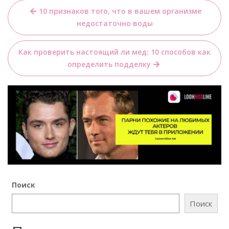
Навигация
10 признаков того, что в вашем организме
по
недостаточно воды
записям
Как проверить настоящий ли мед: 10 способов как
определить подделку
Поиск
Поиск