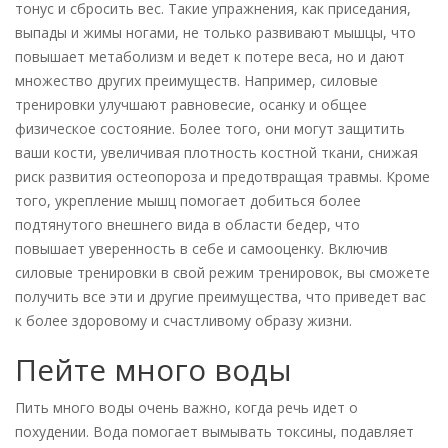
тонус и сбросить вес. Такие упражнения, как приседания,
выпады и жимы ногами, не только развивают мышцы, что
повышает метаболизм и ведет к потере веса, но и дают
множество других преимуществ. Например, силовые
тренировки улучшают равновесие, осанку и общее
физическое состояние. Более того, они могут защитить
ваши кости, увеличивая плотность костной ткани, снижая
риск развития остеопороза и предотвращая травмы. Кроме
того, укрепление мышц помогает добиться более
подтянутого внешнего вида в области бедер, что
повышает уверенность в себе и самооценку. Включив
силовые тренировки в свой режим тренировок, вы сможете
получить все эти и другие преимущества, что приведет вас
к более здоровому и счастливому образу жизни.
Пейте много воды
Пить много воды очень важно, когда речь идет о
похудении. Вода помогает вымывать токсины, подавляет