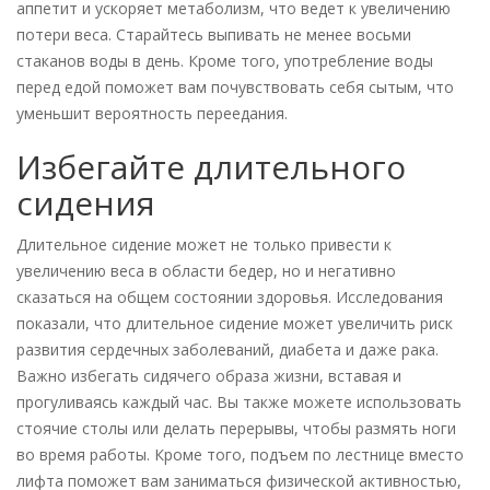
аппетит и ускоряет метаболизм, что ведет к увеличению
потери веса. Старайтесь выпивать не менее восьми
стаканов воды в день. Кроме того, употребление воды
перед едой поможет вам почувствовать себя сытым, что
уменьшит вероятность переедания.
Избегайте длительного
сидения
Длительное сидение может не только привести к
увеличению веса в области бедер, но и негативно
сказаться на общем состоянии здоровья. Исследования
показали, что длительное сидение может увеличить риск
развития сердечных заболеваний, диабета и даже рака.
Важно избегать сидячего образа жизни, вставая и
прогуливаясь каждый час. Вы также можете использовать
стоячие столы или делать перерывы, чтобы размять ноги
во время работы. Кроме того, подъем по лестнице вместо
лифта поможет вам заниматься физической активностью,