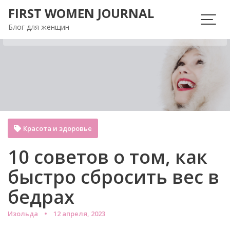
Перейти
FIRST WOMEN JOURNAL
к
Блог для женщин
содержимому
Красота и здоровье
10 советов о том, как
быстро сбросить вес в
бедрах
Изольда
12 апреля, 2023