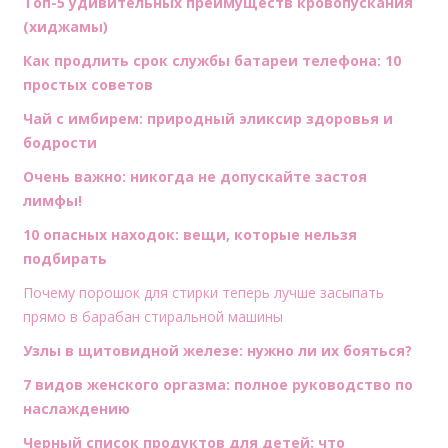
Топ-5 удивительных преимуществ кровопускания
(хиджамы)
Как продлить срок службы батареи телефона: 10
простых советов
Чай с имбирем: природный эликсир здоровья и
бодрости
Очень важно: никогда не допускайте застоя
лимфы!
10 опасных находок: вещи, которые нельзя
подбирать
Почему порошок для стирки теперь лучше засыпать
прямо в барабан стиральной машины
Узлы в щитовидной железе: нужно ли их бояться?
7 видов женского оргазма: полное руководство по
наслаждению
Черный список продуктов для детей: что