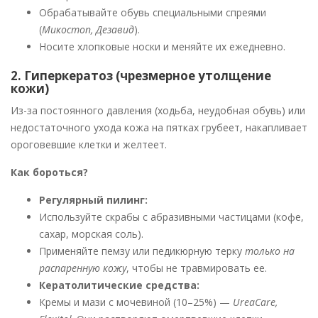
Обрабатывайте обувь специальными спреями
(
Микостоп, Дезавид
).
Носите хлопковые носки и меняйте их ежедневно.
2. Гиперкератоз (чрезмерное утолщение
кожи)
Из-за постоянного давления (ходьба, неудобная обувь) или
недостаточного ухода кожа на пятках грубеет, накапливает
ороговевшие клетки и желтеет.
Как бороться?
Регулярный пилинг:
Используйте скрабы с абразивными частицами (кофе,
сахар, морская соль).
Применяйте пемзу или педикюрную терку
только на
распаренную кожу
, чтобы не травмировать ее.
Кератолитические средства:
Кремы и мази с мочевиной (10–25%) —
UreaCare,