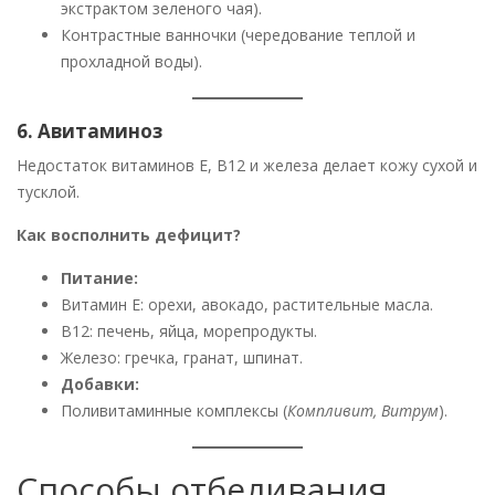
экстрактом зеленого чая).
Контрастные ванночки (чередование теплой и
прохладной воды).
6. Авитаминоз
Недостаток витаминов E, B12 и железа делает кожу сухой и
тусклой.
Как восполнить дефицит?
Питание:
Витамин Е: орехи, авокадо, растительные масла.
В12: печень, яйца, морепродукты.
Железо: гречка, гранат, шпинат.
Добавки:
Поливитаминные комплексы (
Компливит, Витрум
).
Способы отбеливания