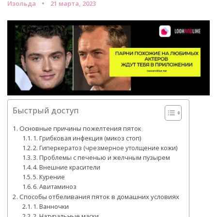
Изольда
21 марта, 2023
Быстрый доступ
Основные причины пожелтения пяток
1. Грибковая инфекция (микоз стоп)
2. Гиперкератоз (чрезмерное утолщение кожи)
3. Проблемы с печенью и желчным пузырем
4. Внешние красители
5. Курение
6. Авитаминоз
Способы отбеливания пяток в домашних условиях
1. Ванночки
2. Натуральные маски