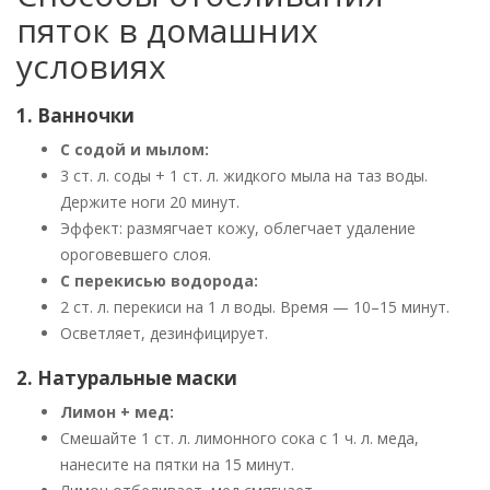
пяток в домашних
условиях
1. Ванночки
С содой и мылом:
3 ст. л. соды + 1 ст. л. жидкого мыла на таз воды.
Держите ноги 20 минут.
Эффект: размягчает кожу, облегчает удаление
ороговевшего слоя.
С перекисью водорода:
2 ст. л. перекиси на 1 л воды. Время — 10–15 минут.
Осветляет, дезинфицирует.
2. Натуральные маски
Лимон + мед:
Смешайте 1 ст. л. лимонного сока с 1 ч. л. меда,
нанесите на пятки на 15 минут.