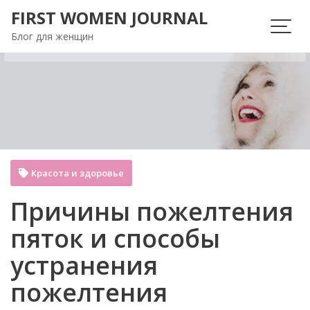
Перейти
FIRST WOMEN JOURNAL
к
Блог для женщин
содержимому
Красота и здоровье
Причины пожелтения
пяток и способы
устранения
пожелтения