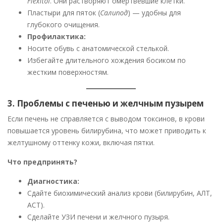
Flexitol
. Они растворяют омертвевшие клетки.
Пластыри для пяток (
Салипод
) — удобны для
глубокого очищения.
Профилактика:
Носите обувь с анатомической стелькой.
Избегайте длительного хождения босиком по
жестким поверхностям.
3. Проблемы с печенью и желчным пузырем
Если печень не справляется с выводом токсинов, в крови
повышается уровень билирубина, что может приводить к
желтушному оттенку кожи, включая пятки.
Что предпринять?
Диагностика:
Сдайте биохимический анализ крови (билирубин, АЛТ,
АСТ).
Сделайте УЗИ печени и желчного пузыря.