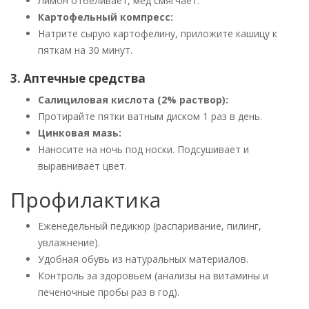
Лимон отбеливает, мед смягчает.
Картофельный компресс:
Натрите сырую картофелину, приложите кашицу к
пяткам на 30 минут.
3. Аптечные средства
Салициловая кислота (2% раствор):
Протирайте пятки ватным диском 1 раз в день.
Цинковая мазь:
Наносите на ночь под носки. Подсушивает и
выравнивает цвет.
Профилактика
Еженедельный педикюр (распаривание, пилинг,
увлажнение).
Удобная обувь из натуральных материалов.
Контроль за здоровьем (анализы на витамины и
печеночные пробы раз в год).