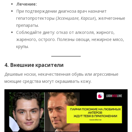
Лечение:
При подтверждении диагноза врач назначит
гепатопротекторы (
Эссенциале, Карсил
), желчегонные
препараты.
Соблюдайте диету: отказ от алкоголя, жирного,
жареного, острого. Полезны овощи, нежирное мясо,
крупы.
4. Внешние красители
Дешевые носки, некачественная обувь или агрессивные
моющие средства могут окрашивать кожу.