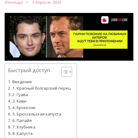
Изольда
3 апреля, 2023
Быстрый доступ
Введение
1. Красный болгарский перец
2. Гуава
3. Киви
4. Брокколи
5. Брюссельская капуста
6. Папайя
7. Клубника
8. Капуста