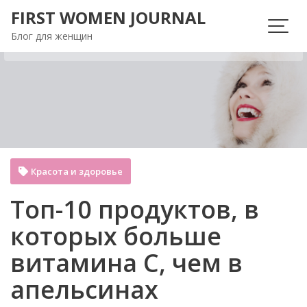
Перейти
FIRST WOMEN JOURNAL
к
Блог для женщин
содержимому
Красота и здоровье
Топ-10 продуктов, в
которых больше
витамина C, чем в
апельсинах