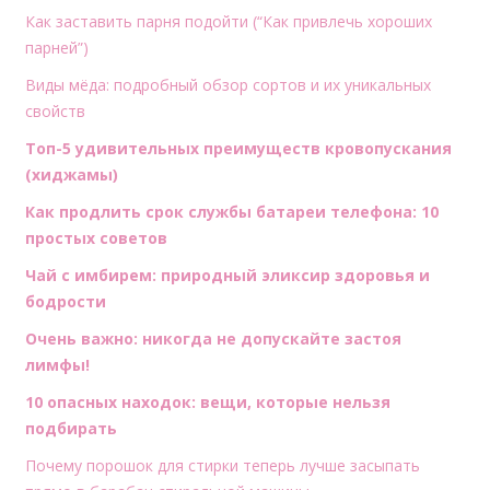
Как заставить парня подойти (“Как привлечь хороших
парней”)
Виды мёда: подробный обзор сортов и их уникальных
свойств
Топ-5 удивительных преимуществ кровопускания
(хиджамы)
Как продлить срок службы батареи телефона: 10
простых советов
Чай с имбирем: природный эликсир здоровья и
бодрости
Очень важно: никогда не допускайте застоя
лимфы!
10 опасных находок: вещи, которые нельзя
подбирать
Почему порошок для стирки теперь лучше засыпать