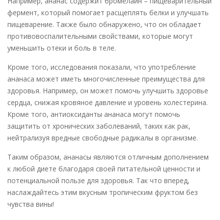
Например, ананас содержит бромелайн – пищеварительный
фермент, который помогает расщеплять белки и улучшать
пищеварение. Также было обнаружено, что он обладает
противовоспалительными свойствами, которые могут
уменьшить отеки и боль в теле.
Кроме того, исследования показали, что употребление
ананаса может иметь многочисленные преимущества для
здоровья. Например, он может помочь улучшить здоровье
сердца, снижая кровяное давление и уровень холестерина.
Кроме того, антиоксиданты ананаса могут помочь
защитить от хронических заболеваний, таких как рак,
нейтрализуя вредные свободные радикалы в организме.
Таким образом, ананасы являются отличным дополнением
к любой диете благодаря своей питательной ценности и
потенциальной пользе для здоровья. Так что вперед,
наслаждайтесь этим вкусным тропическим фруктом без
чувства вины!