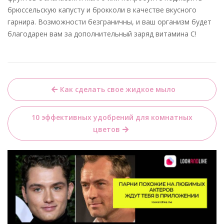
брюссельскую капусту и брокколи в качестве вкусного
гарнира. Возможности безграничны, и ваш организм будет
благодарен вам за дополнительный заряд витамина С!
Навигация
Как сделать свое жидкое мыло
по
записям
10 эффективных удобрений для комнатных
цветов