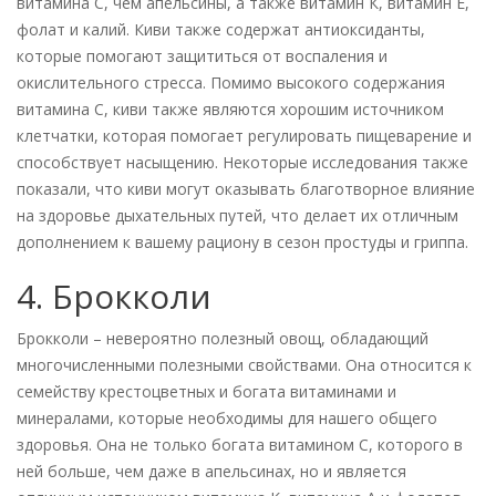
витамина С, чем апельсины, а также витамин К, витамин Е,
фолат и калий. Киви также содержат антиоксиданты,
которые помогают защититься от воспаления и
окислительного стресса. Помимо высокого содержания
витамина С, киви также являются хорошим источником
клетчатки, которая помогает регулировать пищеварение и
способствует насыщению. Некоторые исследования также
показали, что киви могут оказывать благотворное влияние
на здоровье дыхательных путей, что делает их отличным
дополнением к вашему рациону в сезон простуды и гриппа.
4. Брокколи
Брокколи – невероятно полезный овощ, обладающий
многочисленными полезными свойствами. Она относится к
семейству крестоцветных и богата витаминами и
минералами, которые необходимы для нашего общего
здоровья. Она не только богата витамином С, которого в
ней больше, чем даже в апельсинах, но и является