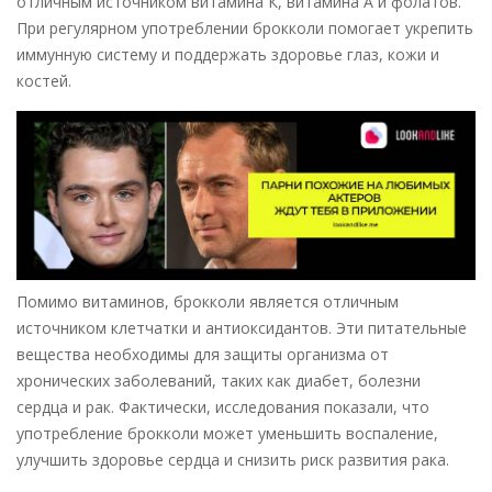
отличным источником витамина К, витамина А и фолатов.
При регулярном употреблении брокколи помогает укрепить
иммунную систему и поддержать здоровье глаз, кожи и
костей.
Помимо витаминов, брокколи является отличным
источником клетчатки и антиоксидантов. Эти питательные
вещества необходимы для защиты организма от
хронических заболеваний, таких как диабет, болезни
сердца и рак. Фактически, исследования показали, что
употребление брокколи может уменьшить воспаление,
улучшить здоровье сердца и снизить риск развития рака.