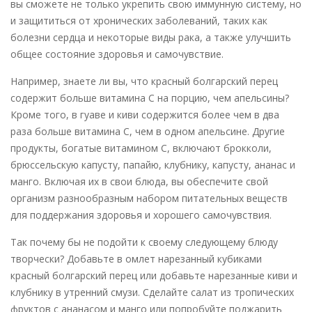
вы сможете не только укрепить свою иммунную систему, но
и защититься от хронических заболеваний, таких как
болезни сердца и некоторые виды рака, а также улучшить
общее состояние здоровья и самочувствие.
Например, знаете ли вы, что красный болгарский перец
содержит больше витамина С на порцию, чем апельсины?
Кроме того, в гуаве и киви содержится более чем в два
раза больше витамина С, чем в одном апельсине. Другие
продукты, богатые витамином С, включают брокколи,
брюссельскую капусту, папайю, клубнику, капусту, ананас и
манго. Включая их в свои блюда, вы обеспечите свой
организм разнообразным набором питательных веществ
для поддержания здоровья и хорошего самочувствия.
Так почему бы не подойти к своему следующему блюду
творчески? Добавьте в омлет нарезанный кубиками
красный болгарский перец или добавьте нарезанные киви и
клубнику в утренний смузи. Сделайте салат из тропических
фруктов с ананасом и манго или попробуйте поджарить