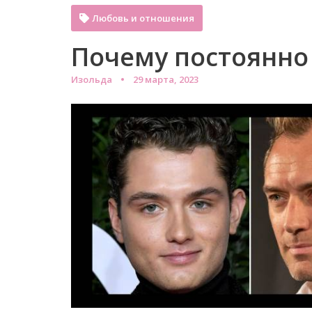
Любовь и отношения
Почему постоянно 
Изольда
29 марта, 2023