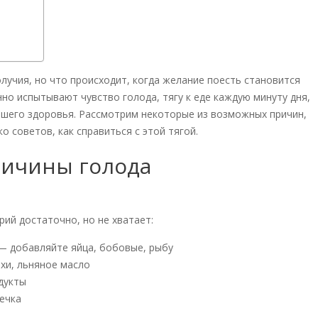
лучия, но что происходит, когда желание поесть становится
о испытывают чувство голода, тягу к еде каждую минуту дня,
ашего здоровья. Рассмотрим некоторые из возможных причин,
о советов, как справиться с этой тягой.
ричины голода
ий достаточно, но не хватает:
— добавляйте яйца, бобовые, рыбу
ехи, льняное масло
дукты
речка