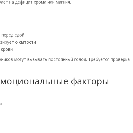
вает на дефицит хрома или магния.
 перед едой
зирует о сытости
 крови
ичников могут вызывать постоянный голод. Требуется проверка
 эмоциональные факторы
ит