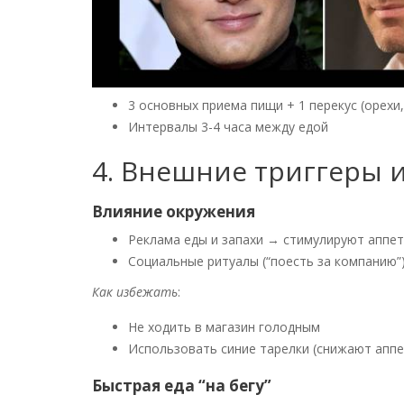
3 основных приема пищи + 1 перекус (орехи,
Интервалы 3-4 часа между едой
4. Внешние триггеры
Влияние окружения
Реклама еды и запахи → стимулируют аппе
Социальные ритуалы (“поесть за компанию”
Как избежать
:
Не ходить в магазин голодным
Использовать синие тарелки (снижают аппе
Быстрая еда “на бегу”