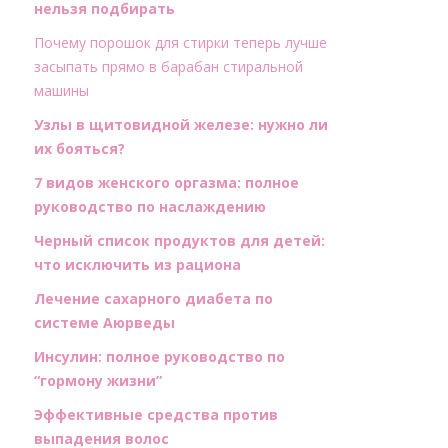
нельзя подбирать
Почему порошок для стирки теперь лучше
засыпать прямо в барабан стиральной
машины
Узлы в щитовидной железе: нужно ли
их бояться?
7 видов женского оргазма: полное
руководство по наслаждению
Черный список продуктов для детей:
что исключить из рациона
Лечение сахарного диабета по
системе Аюрведы
Инсулин: полное руководство по
“гормону жизни”
Эффективные средства против
выпадения волос