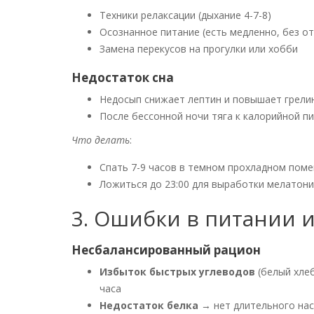
Техники релаксации (дыхание 4-7-8)
Осознанное питание (есть медленно, без о
Замена перекусов на прогулки или хобби
Недостаток сна
Недосып снижает лептин и повышает грели
После бессонной ночи тяга к калорийной п
Что делать
:
Спать 7-9 часов в темном прохладном пом
Ложиться до 23:00 для выработки мелатон
3. Ошибки в питании 
Несбалансированный рацион
Избыток быстрых углеводов
(белый хлеб
часа
Недостаток белка
→ нет длительного на