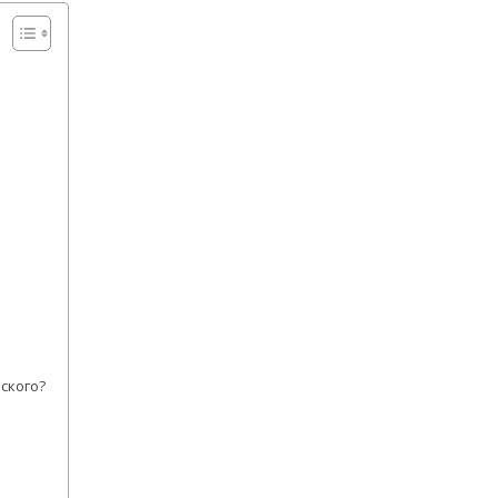
ского?