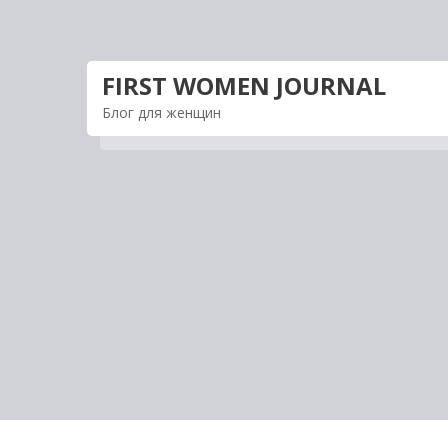
Перейти
к
содержимому
FIRST WOMEN JOURNAL
Блог для женщин