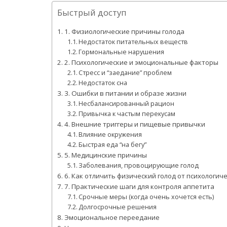
Быстрый доступ
1. Физиологические причины голода
Недостаток питательных веществ
Гормональные нарушения
2. Психологические и эмоциональные факторы
Стресс и “заедание” проблем
Недостаток сна
3. Ошибки в питании и образе жизни
Несбалансированный рацион
Привычка к частым перекусам
4. Внешние триггеры и пищевые привычки
Влияние окружения
Быстрая еда “на бегу”
5. Медицинские причины
Заболевания, провоцирующие голод
6. Как отличить физический голод от психологиче
7. Практические шаги для контроля аппетита
Срочные меры (когда очень хочется есть)
Долгосрочные решения
Эмоциональное переедание