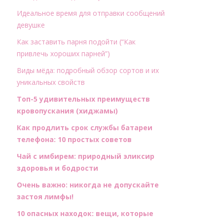
Идеальное время для отправки сообщений
девушке
Как заставить парня подойти (“Как
привлечь хороших парней”)
Виды мёда: подробный обзор сортов и их
уникальных свойств
Топ-5 удивительных преимуществ
кровопускания (хиджамы)
Как продлить срок службы батареи
телефона: 10 простых советов
Чай с имбирем: природный эликсир
здоровья и бодрости
Очень важно: никогда не допускайте
застоя лимфы!
10 опасных находок: вещи, которые