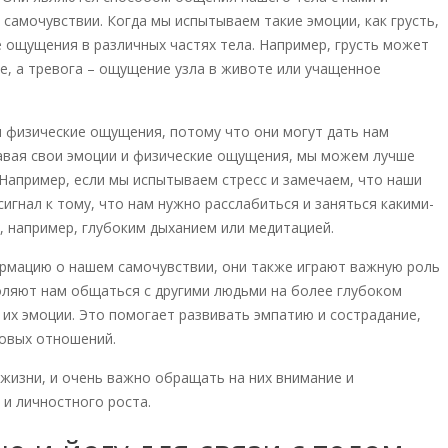
амочувствии. Когда мы испытываем такие эмоции, как грусть,
е ощущения в различных частях тела. Например, грусть может
ле, а тревога – ощущение узла в животе или учащенное
 физические ощущения, потому что они могут дать нам
навая свои эмоции и физические ощущения, мы можем лучше
 Например, если мы испытываем стресс и замечаем, что наши
игнал к тому, что нам нужно расслабиться и заняться какими-
, например, глубоким дыханием или медитацией.
рмацию о нашем самочувствии, они также играют важную роль
оляют нам общаться с другими людьми на более глубоком
их эмоции. Это помогает развивать эмпатию и сострадание,
овых отношений.
жизни, и очень важно обращать на них внимание и
 и личностного роста.