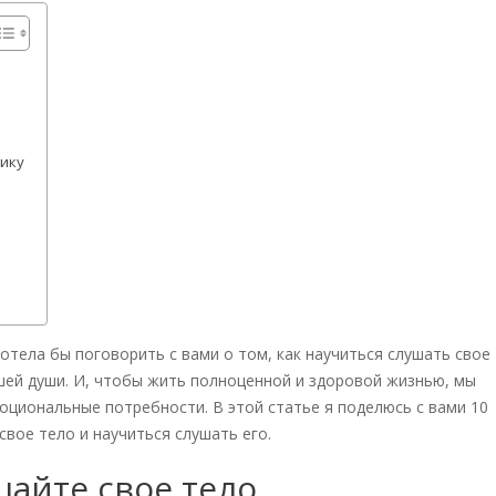
ику
е
ю
хотела бы поговорить с вами о том, как научиться слушать свое
ашей души. И, чтобы жить полноценной и здоровой жизнью, мы
оциональные потребности. В этой статье я поделюсь с вами 10
вое тело и научиться слушать его.
шайте свое тело