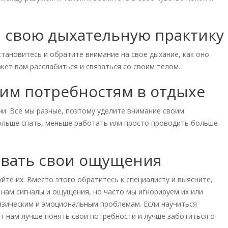
 свою дыхательную практику
становитесь и обратите внимание на свое дыхание, как оно
ожет вам расслабиться и связаться со своим телом.
им потребностям в отдыхе
ни. Все мы разные, поэтому уделите внимание своим
ольше спать, меньше работать или просто проводить больше
овать свои ощущения
уйте их. Вместо этого обратитесь к специалисту и выясните,
 нам сигналы и ощущения, но часто мы игнорируем их или
изическим и эмоциональным проблемам. Если научиться
 нам лучше понять свои потребности и лучше заботиться о