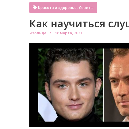
,
Красота и здоровье
Советы
Как научиться слу
Изольда
16 марта, 2023