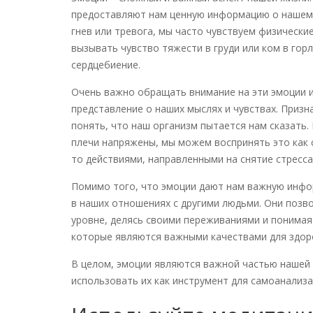
предоставляют нам ценную информацию о нашем с
гнев или тревога, мы часто чувствуем физически
вызывать чувство тяжести в груди или ком в гор
сердцебиение.
Очень важно обращать внимание на эти эмоции и
представление о наших мыслях и чувствах. Приз
понять, что наш организм пытается нам сказать.
плечи напряжены, мы можем воспринять это как с
то действиями, направленными на снятие стресса
Помимо того, что эмоции дают нам важную инфо
в наших отношениях с другими людьми. Они позв
уровне, делясь своими переживаниями и понимая 
которые являются важными качествами для здор
В целом, эмоции являются важной частью нашей 
использовать их как инструмент для самоанализа