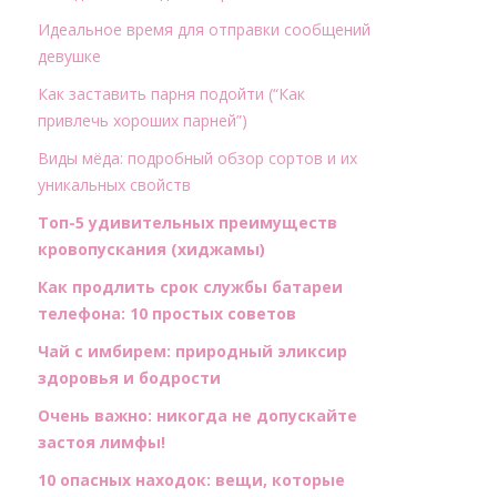
Идеальное время для отправки сообщений
девушке
Как заставить парня подойти (“Как
привлечь хороших парней”)
Виды мёда: подробный обзор сортов и их
уникальных свойств
Топ-5 удивительных преимуществ
кровопускания (хиджамы)
Как продлить срок службы батареи
телефона: 10 простых советов
Чай с имбирем: природный эликсир
здоровья и бодрости
Очень важно: никогда не допускайте
застоя лимфы!
10 опасных находок: вещи, которые