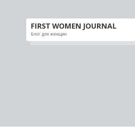
Перейти
к
содержимому
FIRST WOMEN JOURNAL
Блог для женщин