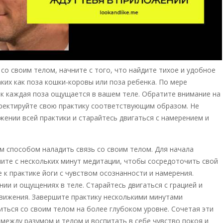
со своим телом, начните с того, что найдите тихое и удобное
аких как поза кошки-коровы или поза ребенка. По мере
ак каждая поза ощущается в вашем теле. Обратите внимание на
ректируйте свою практику соответствующим образом. Не
ении всей практики и старайтесь двигаться с намерением и
 способом наладить связь со своим телом. Для начала
ните с нескольких минут медитации, чтобы сосредоточить свой
 к практике йоги с чувством осознанности и намерения.
ии и ощущениях в теле. Старайтесь двигаться с грацией и
вижения. Завершите практику несколькими минутами
иться со своим телом на более глубоком уровне. Сочетая эти
между разумом и телом и воспитать в себе чувство покоя и