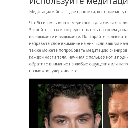
Используйте медитацию
Медитация и йога – две практики, которые могут
Чтобы использовать медитацию для связи с телом
Закройте глаза и сосредоточьтесь на своем дыха
вы вдыхаете и выдыхаете. Постарайтесь выявит
направьте свое внимание на них. Если ваш ум на
также можете попробовать медитацию сканирова
каждой части тела, начиная с пальцев ног и подн
обратите внимание на любые ощущения или напря
возможно, удерживаете.