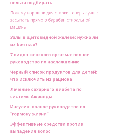
нельзя подбирать
Почему порошок для стирки теперь лучше
засыпать прямо в барабан стиральной
машины
Узлы в щитовидной железе: нужно ли
их бояться?
7 видов женского оргазма: полное
руководство по наслаждению
Черный список продуктов для детей:
что исключить из рациона
Лечение сахарного диабета по
системе Аюрведы
Инсулин: полное руководство по
“гормону жизни”
Эффективные средства против
выпадения волос