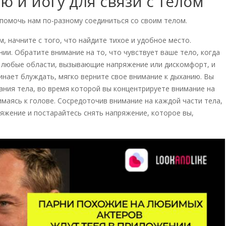
 и йогу для связи с телом
 помочь нам по-разному соединиться со своим телом.
, начните с того, что найдите тихое и удобное место.
нии. Обратите внимание на то, что чувствует ваше тело, когда
ь любые области, вызывающие напряжение или дискомфорт, и
чинает блуждать, мягко верните свое внимание к дыханию. Вы
ния тела, во время которой вы концентрируете внимание на
имаясь к голове. Сосредоточив внимание на каждой части тела,
жение и постарайтесь снять напряжение, которое вы,