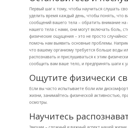
Первый шаг к тому, чтобы научиться слушать сво
уделить время каждый день, чтобы понять, что 
сообщений вашего тела – обратить внимание на
нашего тела с нами, они могут включать боль, с
физические ощущения – это не просто случайнос
помочь нам выявить основные проблемы. Наприме
что вашему организму требуется больше воды ил
распознавать и прислушиваться к этим физическ
сообщить вам ваше тело, и предпринять шаги к 
Ощутите физически с
Если вы часто испытываете боли или дискомфорт
жизни, занимайтесь физической активностью, пр
осмотры.
Научитесь распознава
Эмоции – сложный и важный аспект нашей жизни.