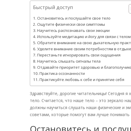
Быстрый доступ
Остановитесь и послушайте свое тело
Ощутите физически свои симптомы
Научитесь распознавать свои эмоции
Используйте медитацию и йогу для связи с телом
Обратите внимание на свою дыхательную практ
Уделите внимание своим потребностям в отдых
Перестаньте игнорировать свои ощущения
Научитесь слышать сигналы тела
Отдавайте приоритет здоровью и благополучи
Практика осознанности
Практикуйте любовь к себе и принятие себя
Здравствуйте, дорогие читательницы! Сегодня я 
тело. Считается, что наше тело – это зеркало н
должны научиться слушать наши физические и эм
советами, которые помогут вам лучше понимать с
Остановитесь и послу