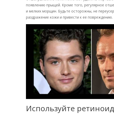
появлению прыщей. Кроме того, регулярное отш
и мелких морщин. Будьте осторожны, не переусе
раздражение кожи и привести к ее повреждению.
Используйте ретинои