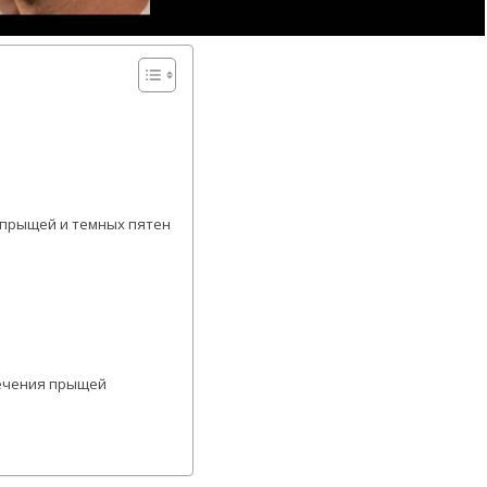
 прыщей и темных пятен
лечения прыщей