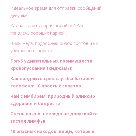
Идеальное время для отправки сообщений
девушке
Как заставить парня подойти (“Как
привлечь хороших парней”)
Виды мёда: подробный обзор сортов и их
уникальных свойств
Топ-5 удивительных преимуществ
кровопускания (хиджамы)
Как продлить срок службы батареи
телефона: 10 простых советов
Чай с имбирем: природный эликсир
здоровья и бодрости
Очень важно: никогда не допускайте
застоя лимфы!
10 опасных находок: вещи, которые