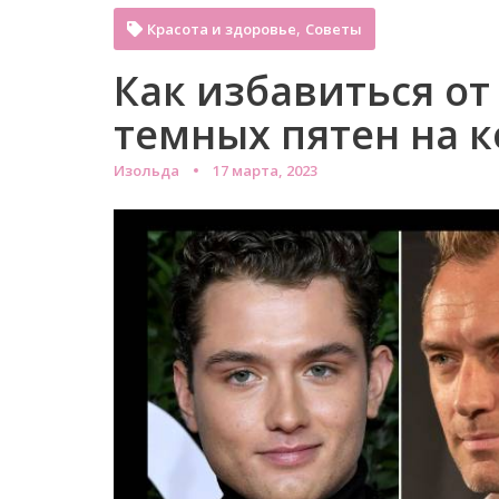
,
Красота и здоровье
Советы
Как избавиться о
темных пятен на 
Изольда
17 марта, 2023