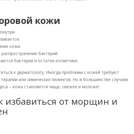
доровой кожи
знутри.
ливается.
яние кожи.
 распространение бактерий.
аются бактерии и остатки косметики.
иться к дерматологу. Иногда проблемы с кожей требуют
терапии или химических пилингов. Но в большинстве случаев
деса – кожа становится чище, свежее и моложе!
к избавиться от морщин и
ен