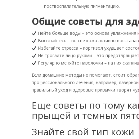
поствоспалительную пигментацию.
Общие советы для з
Пейте больше воды – это основа увлажнения и
Высыпайтесь – во сне кожа активно восстанав
Избегайте стресса – кортизол ухудшает состо
Не трогайте лицо руками – это предотвращает
Регулярно меняйте наволочки – на них скаплив
Если домашние методы не помогают, стоит обрат
профессионального лечения, например, лазерной 
правильный уход и здоровые привычки творят чу
Еще советы по тому ка
прыщей и темных пят
Знайте свой тип кожи