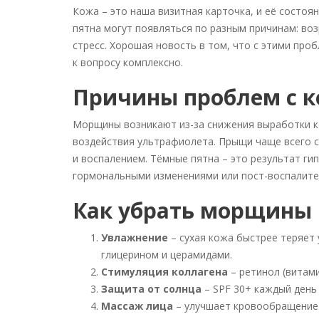
Кожа – это наша визитная карточка, и её состо
пятна могут появляться по разным причинам: во
стресс. Хорошая новость в том, что с этими про
к вопросу комплексно.
Причины проблем с 
Морщины возникают из-за снижения выработки ко
воздействия ультрафиолета. Прыщи чаще всего с
и воспалением. Тёмные пятна – это результат г
гормональными изменениями или пост-воспалите
Как убрать морщины
Увлажнение
– сухая кожа быстрее теряет 
глицерином и церамидами.
Стимуляция коллагена
– ретинол (витами
Защита от солнца
– SPF 30+ каждый день
Массаж лица
– улучшает кровообращение 