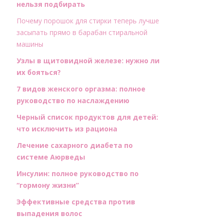
нельзя подбирать
Почему порошок для стирки теперь лучше
засыпать прямо в барабан стиральной
машины
Узлы в щитовидной железе: нужно ли
их бояться?
7 видов женского оргазма: полное
руководство по наслаждению
Черный список продуктов для детей:
что исключить из рациона
Лечение сахарного диабета по
системе Аюрведы
Инсулин: полное руководство по
“гормону жизни”
Эффективные средства против
выпадения волос