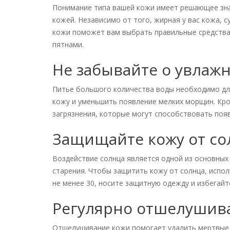
Понимание типа вашей кожи имеет решающее зна
кожей. Независимо от того, жирная у вас кожа, с
кожи поможет вам выбрать правильные средства
пятнами.
Не забывайте о увлаж
Питье большого количества воды необходимо дл
кожу и уменьшить появление мелких морщин. Кр
загрязнения, которые могут способствовать поя
Защищайте кожу от со
Воздействие солнца является одной из основных
старения. Чтобы защитить кожу от солнца, испо
не менее 30, носите защитную одежду и избегайт
Регулярно отшелушив
Отшелушивание кожи помогает удалить мертвые к