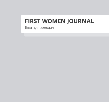
Перейти
к
содержимому
FIRST WOMEN JOURNAL
Блог для женщин