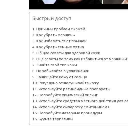
Быстрый доступ
Причины проблем с кожей
Как убрать морщины
Как избавиться от прыщей
Как убрать тёмные пятна
Общие советы для здоровой кожи
Еще советы по тому как избавиться от морщин и
Знайте свой тип кожи
Не забывайте о увлажнении
Защищайте кожу от солнца
Регулярно отшелушивайте кожу
Используйте ретиноидные препараты
Попробуйте химический пилинг
Используйте средства местного действия для 
Используйте сыворотку с витамином С
Попробуйте лазерные процедуры
Будьте терпеливы