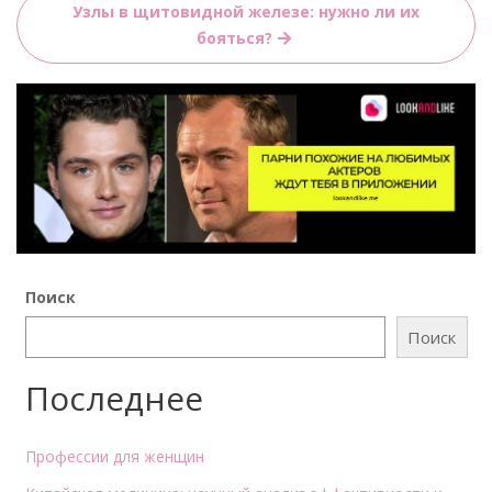
Узлы в щитовидной железе: нужно ли их
бояться?
Поиск
Поиск
Последнее
Профессии для женщин