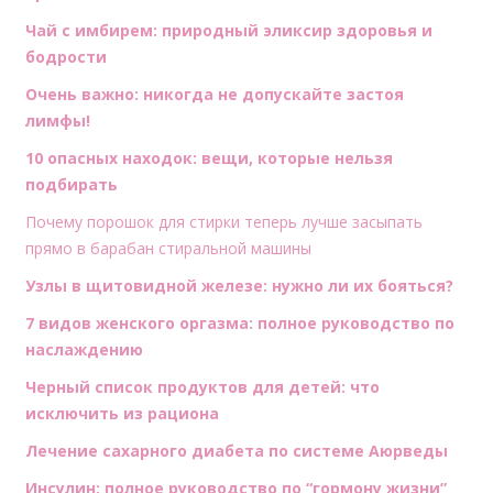
Чай с имбирем: природный эликсир здоровья и
бодрости
Очень важно: никогда не допускайте застоя
лимфы!
10 опасных находок: вещи, которые нельзя
подбирать
Почему порошок для стирки теперь лучше засыпать
прямо в барабан стиральной машины
Узлы в щитовидной железе: нужно ли их бояться?
7 видов женского оргазма: полное руководство по
наслаждению
Черный список продуктов для детей: что
исключить из рациона
Лечение сахарного диабета по системе Аюрведы
Инсулин: полное руководство по “гормону жизни”