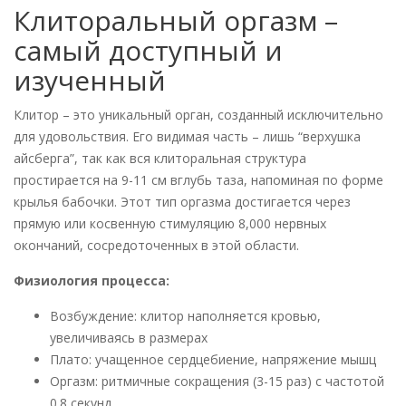
Клиторальный оргазм –
самый доступный и
изученный
Клитор – это уникальный орган, созданный исключительно
для удовольствия. Его видимая часть – лишь “верхушка
айсберга”, так как вся клиторальная структура
простирается на 9-11 см вглубь таза, напоминая по форме
крылья бабочки. Этот тип оргазма достигается через
прямую или косвенную стимуляцию 8,000 нервных
окончаний, сосредоточенных в этой области.
Физиология процесса:
Возбуждение: клитор наполняется кровью,
увеличиваясь в размерах
Плато: учащенное сердцебиение, напряжение мышц
Оргазм: ритмичные сокращения (3-15 раз) с частотой
0.8 секунд