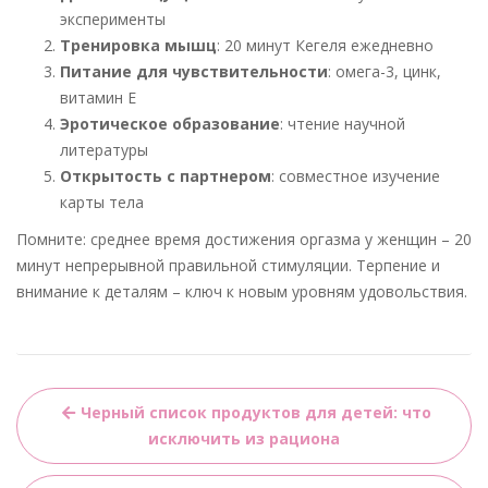
эксперименты
Тренировка мышц
: 20 минут Кегеля ежедневно
Питание для чувствительности
: омега-3, цинк,
витамин Е
Эротическое образование
: чтение научной
литературы
Открытость с партнером
: совместное изучение
карты тела
Помните: среднее время достижения оргазма у женщин – 20
минут непрерывной правильной стимуляции. Терпение и
внимание к деталям – ключ к новым уровням удовольствия.
Навигация
Черный список продуктов для детей: что
по
исключить из рациона
записям