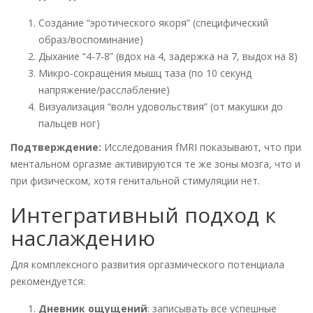
Создание “эротического якоря” (специфический
образ/воспоминание)
Дыхание “4-7-8” (вдох на 4, задержка на 7, выдох на 8)
Микро-сокращения мышц таза (по 10 секунд
напряжение/расслабление)
Визуализация “волн удовольствия” (от макушки до
пальцев ног)
Подтверждение:
Исследования fMRI показывают, что при
ментальном оргазме активируются те же зоны мозга, что и
при физическом, хотя генитальной стимуляции нет.
Интегративный подход к
наслаждению
Для комплексного развития оргазмического потенциала
рекомендуется:
Дневник ощущений
: записывать все успешные