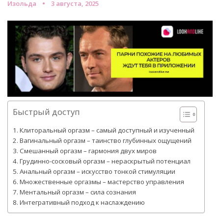
Изольда
3 августа, 2025
Быстрый доступ
Клиторальный оргазм – самый доступный и изученный
Вагинальный оргазм – таинство глубинных ощущений
Смешанный оргазм – гармония двух миров
Грудинно-сосковый оргазм – нераскрытый потенциал
Анальный оргазм – искусство тонкой стимуляции
Множественные оргазмы – мастерство управления
Ментальный оргазм – сила сознания
Интегративный подход к наслаждению