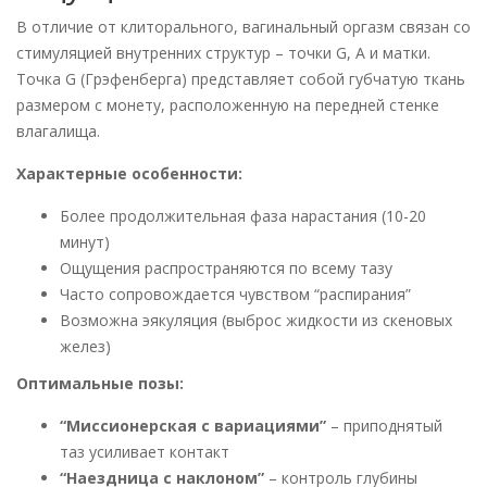
В отличие от клиторального, вагинальный оргазм связан со
стимуляцией внутренних структур – точки G, A и матки.
Точка G (Грэфенберга) представляет собой губчатую ткань
размером с монету, расположенную на передней стенке
влагалища.
Характерные особенности:
Более продолжительная фаза нарастания (10-20
минут)
Ощущения распространяются по всему тазу
Часто сопровождается чувством “распирания”
Возможна эякуляция (выброс жидкости из скеновых
желез)
Оптимальные позы:
“Миссионерская с вариациями”
– приподнятый
таз усиливает контакт
“Наездница с наклоном”
– контроль глубины