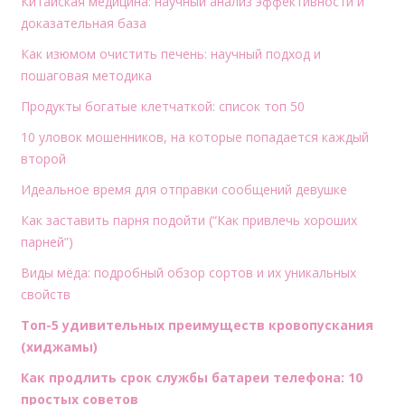
Китайская медицина: научный анализ эффективности и
доказательная база
Как изюмом очистить печень: научный подход и
пошаговая методика
Продукты богатые клетчаткой: список топ 50
10 уловок мошенников, на которые попадается каждый
второй
Идеальное время для отправки сообщений девушке
Как заставить парня подойти (“Как привлечь хороших
парней”)
Виды мёда: подробный обзор сортов и их уникальных
свойств
Топ-5 удивительных преимуществ кровопускания
(хиджамы)
Как продлить срок службы батареи телефона: 10
простых советов