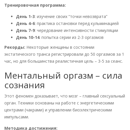
Тренировочная программа:
День 1-3
: изучение своих “точки невозврата”
День 4-6
: практика остановки перед кульминацией
День 7-9
: чередование интенсивности стимуляции
День 10-14
: попытка серии из 2-3 оргазмов
Рекорды:
Некоторые женщины в состоянии
экстатического транса регистрировали до 50 оргазмов за 1
час, но для большинства реалистичная цель – 3-5 за сеанс.
Ментальный оргазм – сила
сознания
Этот феномен доказывает, что мозг – главный сексуальный
орган. Техники основаны на работе с энергетическими
центрами (чакрами) и управлении биоэлектрическими
импульсами.
Методика достижения: