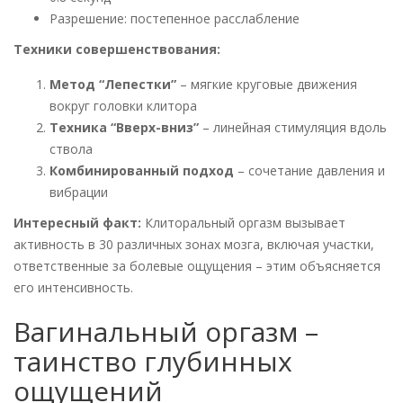
Разрешение: постепенное расслабление
Техники совершенствования:
Метод “Лепестки”
– мягкие круговые движения
вокруг головки клитора
Техника “Вверх-вниз”
– линейная стимуляция вдоль
ствола
Комбинированный подход
– сочетание давления и
вибрации
Интересный факт:
Клиторальный оргазм вызывает
активность в 30 различных зонах мозга, включая участки,
ответственные за болевые ощущения – этим объясняется
его интенсивность.
Вагинальный оргазм –
таинство глубинных
ощущений