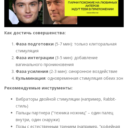
Как достичь совершенства:
Фаза подготовки
(5-7 мин): только клиторальная
стимуляция
Фаза интеграции
(3-5 мин): добавление
вагинального проникновения
Фаза усиления
(2-3 мин): синхронное воздействие
Кульминация
: одновременная стимуляция обеих зон
Рекомендуемые инструменты:
Вибраторы двойной стимуляции (например, Rabbit-
стиль)
Пальцы партнера (“техника ножниц” – один палец
внутри, один снаружи)
Позы с естественным трением (например, “кофейная