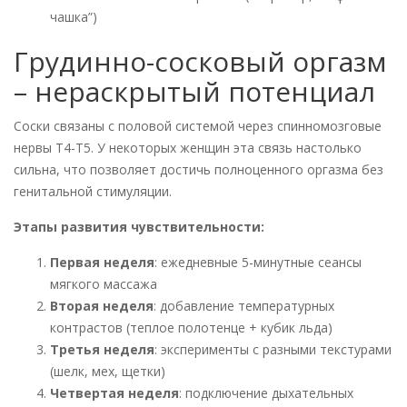
чашка”)
Грудинно-сосковый оргазм
– нераскрытый потенциал
Соски связаны с половой системой через спинномозговые
нервы T4-T5. У некоторых женщин эта связь настолько
сильна, что позволяет достичь полноценного оргазма без
генитальной стимуляции.
Этапы развития чувствительности:
Первая неделя
: ежедневные 5-минутные сеансы
мягкого массажа
Вторая неделя
: добавление температурных
контрастов (теплое полотенце + кубик льда)
Третья неделя
: эксперименты с разными текстурами
(шелк, мех, щетки)
Четвертая неделя
: подключение дыхательных