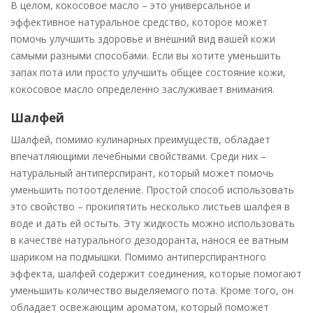
В целом, кокосовое масло – это универсальное и
эффективное натуральное средство, которое может
помочь улучшить здоровье и внешний вид вашей кожи
самыми разными способами. Если вы хотите уменьшить
запах пота или просто улучшить общее состояние кожи,
кокосовое масло определенно заслуживает внимания.
Шалфей
Шалфей, помимо кулинарных преимуществ, обладает
впечатляющими лечебными свойствами. Среди них –
натуральный антиперспирант, который может помочь
уменьшить потоотделение. Простой способ использовать
это свойство – прокипятить несколько листьев шалфея в
воде и дать ей остыть. Эту жидкость можно использовать
в качестве натурального дезодоранта, нанося ее ватным
шариком на подмышки. Помимо антиперспирантного
эффекта, шалфей содержит соединения, которые помогают
уменьшить количество выделяемого пота. Кроме того, он
обладает освежающим ароматом, который поможет