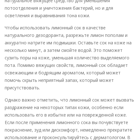
натуральное вяжущее средство для уменьшения
потоотделения и уничтожения бактерий, но и для
осветления и выравнивания тона кожи.
Чтобы использовать лимонный сок в качестве
натурального дезодоранта, разрежьте лимон пополам и
аккуратно натрите им подмышки. Оставьте сок на коже на
несколько минут, а затем смойте водой. Это поможет
сузить поры на коже, уменьшая количество выделяемого
пота. Помимо вяжущих свойств, лимонный сок обладает
освежающим и бодрящим ароматом, который может
помочь скрыть неприятный запах, который может
присутствовать.
Однако важно отметить, что лимонный сок может вызвать
раздражение на некоторых типах кожи, особенно если
использовать его в избытке или на поврежденной коже.
Если после применения лимонного сока вы почувствуете
покраснение, зуд или дискомфорт, немедленно прекратите
использование и проконсультируйтесь с дерматологом. В