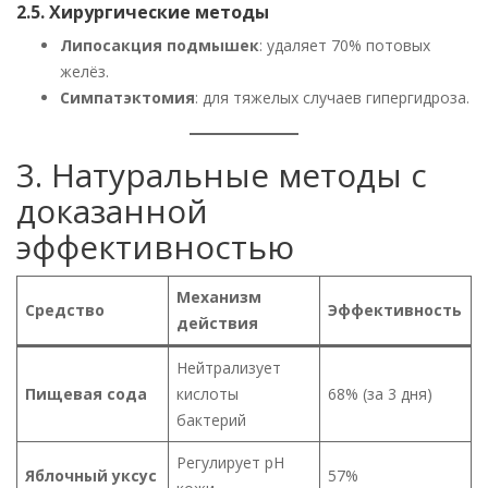
2.5. Хирургические методы
Липосакция подмышек
: удаляет 70% потовых
желёз.
Симпатэктомия
: для тяжелых случаев гипергидроза.
3. Натуральные методы с
доказанной
эффективностью
Механизм
Средство
Эффективность
действия
Нейтрализует
Пищевая сода
кислоты
68% (за 3 дня)
бактерий
Регулирует pH
Яблочный уксус
57%