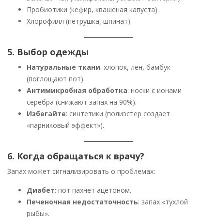
Пробиотики (кефир, квашеная капуста)
Хлорофилл (петрушка, шпинат)
5. Выбор одежды
Натуральные ткани
: хлопок, лён, бамбук
(поглощают пот).
Антимикробная обработка
: носки с ионами
серебра (снижают запах на 90%).
Избегайте
: синтетики (полиэстер создает
«парниковый эффект»).
6. Когда обращаться к врачу?
Запах может сигнализировать о проблемах:
Диабет
: пот пахнет ацетоном.
Печеночная недостаточность
: запах «тухлой
рыбы».