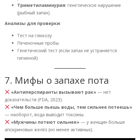
Триметиламинурия
: генетическое нарушение
(рыбный запах).
Анализы для проверки
:
Тест на глюкозу
Печеночные пробы
Генетический тест (если запах не устраняется
гигиеной)
7. Мифы о запахе пота
«Антиперспиранты вызывают рак»
— нет
доказательств (FDA, 2023).
«Чем больше пьешь воды, тем сильнее потеешь»
— наоборот, вода выводит токсины.
«Мужчины потеют сильнее»
— у женщин больше
апокриновых желёз (но менее активных).