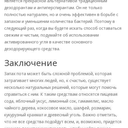
является прекрасной альтернативой традиционным
дезодорантам и антиперспирантам. Он не только
полностью натурален, но и очень эффективен в борьбе с
запахом и уменьшении количества бактерий. Поэтому в
следующий раз, когда вы будете искать способ оставаться
свежим и чистым, подумайте об использовании
активированного угля в качестве основного
дезодорирующего средства.
Заключение
Запах пота может быть сложной проблемой, которая
затрагивает многих людей, но, к счастью, существует
несколько натуральных решений, которые могут помочь
справиться с ним. К таким средствам относятся пищевая
сода, яблочный уксус, лимонный сок, гамамелис, масло
чайного дерева, кокосовое масло, шалфей, розмарин,
кукурузный крахмал и древесный уголь. Важно отметить,
что не все средства подойдут всем, и, возможно, придется