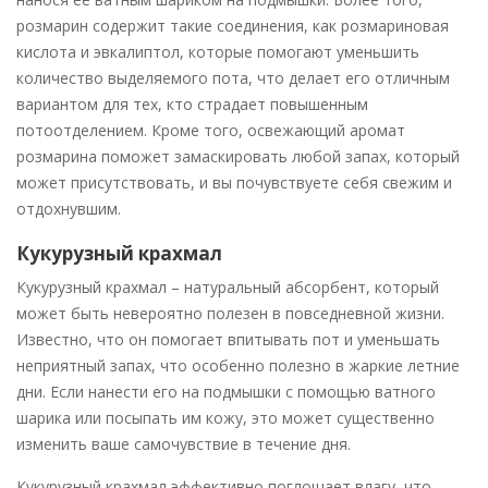
розмарин содержит такие соединения, как розмариновая
кислота и эвкалиптол, которые помогают уменьшить
количество выделяемого пота, что делает его отличным
вариантом для тех, кто страдает повышенным
потоотделением. Кроме того, освежающий аромат
розмарина поможет замаскировать любой запах, который
может присутствовать, и вы почувствуете себя свежим и
отдохнувшим.
Кукурузный крахмал
Кукурузный крахмал – натуральный абсорбент, который
может быть невероятно полезен в повседневной жизни.
Известно, что он помогает впитывать пот и уменьшать
неприятный запах, что особенно полезно в жаркие летние
дни. Если нанести его на подмышки с помощью ватного
шарика или посыпать им кожу, это может существенно
изменить ваше самочувствие в течение дня.
Кукурузный крахмал эффективно поглощает влагу, что