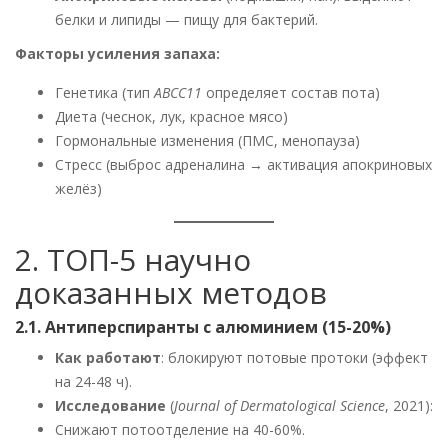
белки и липиды — пищу для бактерий.
Факторы усиления запаха:
Генетика (тип
ABCC11
определяет состав пота)
Диета (чеснок, лук, красное мясо)
Гормональные изменения (ПМС, менопауза)
Стресс (выброс адреналина → активация апокриновых
желёз)
2. ТОП-5 научно
доказанных методов
2.1. Антиперспиранты с алюминием (15-20%)
Как работают
: блокируют потовые протоки (эффект
на 24-48 ч).
Исследование
(
Journal of Dermatological Science
, 2021):
Снижают потоотделение на 40-60%.