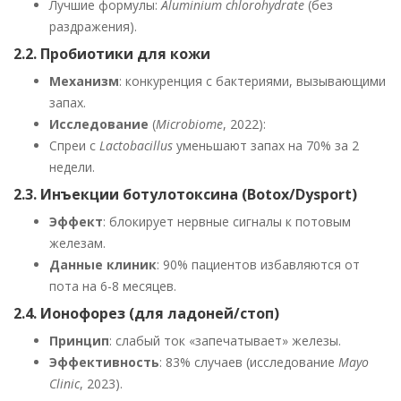
Лучшие формулы:
Aluminium chlorohydrate
(без
раздражения).
2.2. Пробиотики для кожи
Механизм
: конкуренция с бактериями, вызывающими
запах.
Исследование
(
Microbiome
, 2022):
Спреи с
Lactobacillus
уменьшают запах на 70% за 2
недели.
2.3. Инъекции ботулотоксина (Botox/Dysport)
Эффект
: блокирует нервные сигналы к потовым
железам.
Данные клиник
: 90% пациентов избавляются от
пота на 6-8 месяцев.
2.4. Ионофорез (для ладоней/стоп)
Принцип
: слабый ток «запечатывает» железы.
Эффективность
: 83% случаев (исследование
Mayo
Clinic
, 2023).