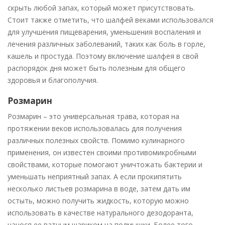
скрыть любой запах, который может присутствовать.
Стоит также отметить, что шалфей веками использовался
для улучшения пищеварения, уменьшения воспаления и
лечения различных заболеваний, таких как боль в горле,
кашель и простуда. Поэтому включение шалфея в свой
распорядок дня может быть полезным для общего
здоровья и благополучия.
Розмарин
Розмарин – это универсальная трава, которая на
протяжении веков использовалась для получения
различных полезных свойств. Помимо кулинарного
применения, он известен своими противомикробными
свойствами, которые помогают уничтожать бактерии и
уменьшать неприятный запах. А если прокипятить
несколько листьев розмарина в воде, затем дать им
остыть, можно получить жидкость, которую можно
использовать в качестве натурального дезодоранта,
нанося ее ватным шариком на подмышки. Более того,