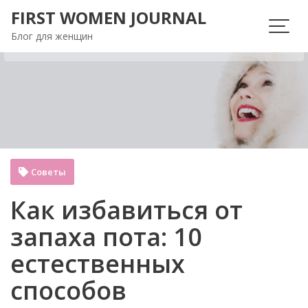
Перейти
FIRST WOMEN JOURNAL
к
Блог для женщин
содержимому
Советы
Как избавиться от
запаха пота: 10
естественных
способов