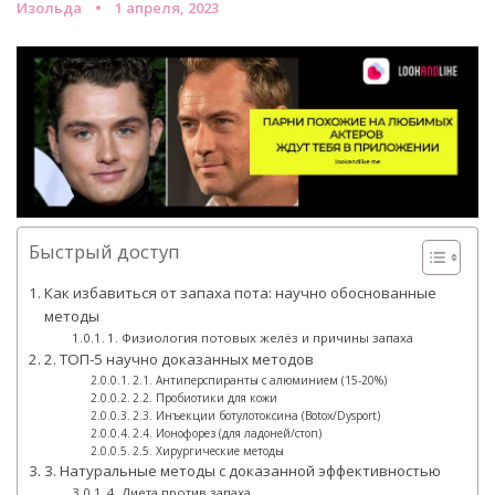
Изольда
1 апреля, 2023
Быстрый доступ
Как избавиться от запаха пота: научно обоснованные
методы
1. Физиология потовых желёз и причины запаха
2. ТОП-5 научно доказанных методов
2.1. Антиперспиранты с алюминием (15-20%)
2.2. Пробиотики для кожи
2.3. Инъекции ботулотоксина (Botox/Dysport)
2.4. Ионофорез (для ладоней/стоп)
2.5. Хирургические методы
3. Натуральные методы с доказанной эффективностью
4. Диета против запаха