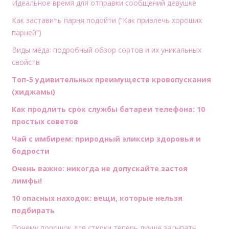
Идеальное время для отправки сообщений девушке
Как заставить парня подойти (“Как привлечь хороших
парней”)
Виды мёда: подробный обзор сортов и их уникальных
свойств
Топ-5 удивительных преимуществ кровопускания
(хиджамы)
Как продлить срок службы батареи телефона: 10
простых советов
Чай с имбирем: природный эликсир здоровья и
бодрости
Очень важно: никогда не допускайте застоя
лимфы!
10 опасных находок: вещи, которые нельзя
подбирать
Почему порошок для стирки теперь лучше засыпать