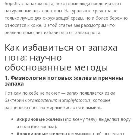
борьбы с запахом пота, некоторые люди предпочитают
натуральные альтернативы. Натуральные средства не
только лучше для окружающей среды, но и более бережно
относятся к коже. В этой статье мы рассмотрим что
реально помогает избавиться от запаха пота.
Как избавиться от запаха
пота: научно
обоснованные методы
1. Физиология потовых желёз и причины
запаха
Пот сам по себе не пахнет — запах появляется из-за
бактерий
Corynebacterium
и
Staphylococcus
, которые
расщепляют пот на жирные кислоты и аммиак.
Эккриновые железы
(по всему телу): выделяют воду
и соли (без запаха).
Апокриновые железы
(подмышки, пах): выделяют