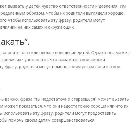
жет вызвать у детей чувство ответственности и давления. Им
пределенным образом, чтобы их родители выглядели хорошо,
ого чтобы использовать эту фразу, родители могут
 влиянии на них самих и окружающих.
акать”.
становить плач или плохое поведение детей. Однако она может
аставляя их чувствовать, что выражать свои эмоции
ту фразу, родители могут помочь своим детям понять свои
.
ень важно, фраза “ты недостаточно стараешься” может вызвать
Им может показаться, что они недостаточно хороши или что их
ы использовать эту фразу, родители могут предоставить
тобы помочь своим детям совершенствоваться.