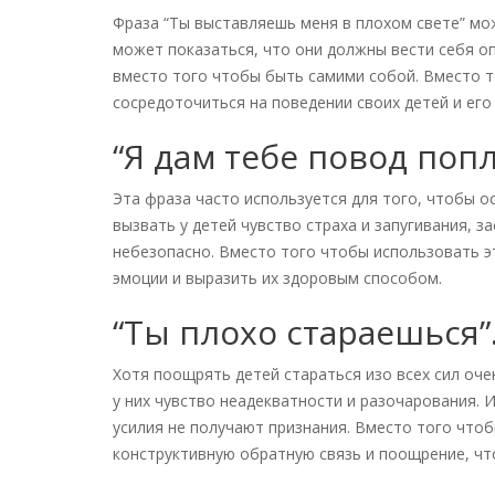
Фраза “Ты выставляешь меня в плохом свете” мо
может показаться, что они должны вести себя о
вместо того чтобы быть самими собой. Вместо т
сосредоточиться на поведении своих детей и его
“Я дам тебе повод попл
Эта фраза часто используется для того, чтобы о
вызвать у детей чувство страха и запугивания, з
небезопасно. Вместо того чтобы использовать э
эмоции и выразить их здоровым способом.
“Ты плохо стараешься”
Хотя поощрять детей стараться изо всех сил оч
у них чувство неадекватности и разочарования. 
усилия не получают признания. Вместо того чтоб
конструктивную обратную связь и поощрение, ч