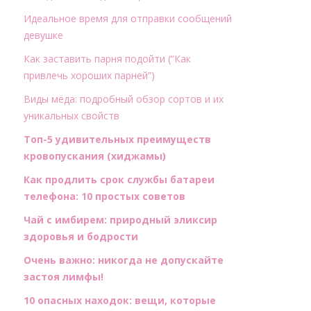
Идеальное время для отправки сообщений
девушке
Как заставить парня подойти (“Как
привлечь хороших парней”)
Виды мёда: подробный обзор сортов и их
уникальных свойств
Топ-5 удивительных преимуществ
кровопускания (хиджамы)
Как продлить срок службы батареи
телефона: 10 простых советов
Чай с имбирем: природный эликсир
здоровья и бодрости
Очень важно: никогда не допускайте
застоя лимфы!
10 опасных находок: вещи, которые