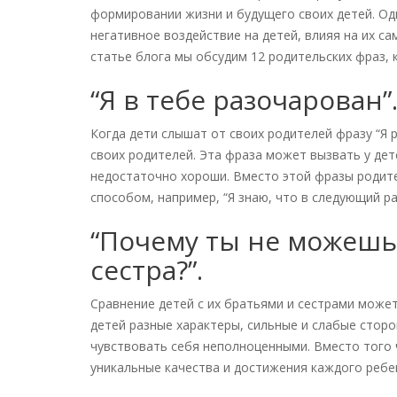
формировании жизни и будущего своих детей. О
негативное воздействие на детей, влияя на их с
статье блога мы обсудим 12 родительских фраз,
“Я в тебе разочарован”
Когда дети слышат от своих родителей фразу “Я 
своих родителей. Эта фраза может вызвать у дете
недостаточно хороши. Вместо этой фразы родит
способом, например, “Я знаю, что в следующий р
“Почему ты не можешь 
сестра?”.
Сравнение детей с их братьями и сестрами может
детей разные характеры, сильные и слабые сторо
чувствовать себя неполноценными. Вместо того 
уникальные качества и достижения каждого ребе