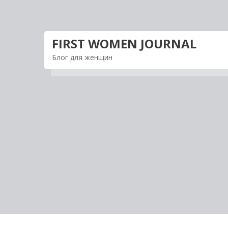
Перейти
к
содержимому
FIRST WOMEN JOURNAL
Блог для женщин