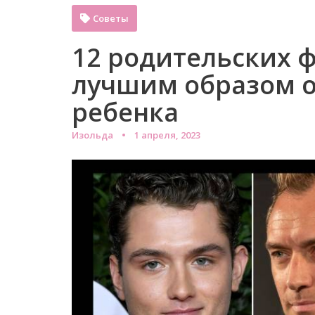
Советы
12 родительских ф
лучшим образом 
ребенка
Изольда
1 апреля, 2023