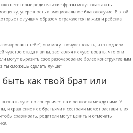
днако некоторые родительские фразы могут оказывать
амооценку, уверенность и эмоциональное благополучие. В этой
 которые не лучшим образом отражаются на жизни ребенка.
.
разочарован в тебе”, они могут почувствовать, что подвели
й чувство стыда и вины, заставляя их чувствовать, что они
ели могут выразить свое разочарование более конструктивным
аз ты сможешь сделать лучше”.
быть как твой брат или
 вызвать чувство соперничества и ревности между ними. У
ны, и сравнение их с братьями и сестрами может заставить их
чтобы сравнивать, родители могут ценить и отмечать
нка.