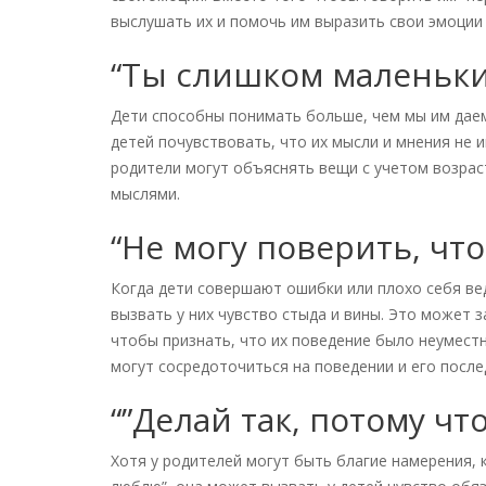
выслушать их и помочь им выразить свои эмоции
“Ты слишком маленьки
Дети способны понимать больше, чем мы им даем
детей почувствовать, что их мысли и мнения не 
родители могут объяснять вещи с учетом возрас
мыслями.
“Не могу поверить, что
Когда дети совершают ошибки или плохо себя вед
вызвать у них чувство стыда и вины. Это может 
чтобы признать, что их поведение было неумест
могут сосредоточиться на поведении и его после
“”Делай так, потому чт
Хотя у родителей могут быть благие намерения, 