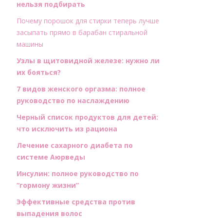
нельзя подбирать
Почему порошок для стирки теперь лучше
засыпать прямо в барабан стиральной
машины
Узлы в щитовидной железе: нужно ли
их бояться?
7 видов женского оргазма: полное
руководство по наслаждению
Черный список продуктов для детей:
что исключить из рациона
Лечение сахарного диабета по
системе Аюрведы
Инсулин: полное руководство по
“гормону жизни”
Эффективные средства против
выпадения волос