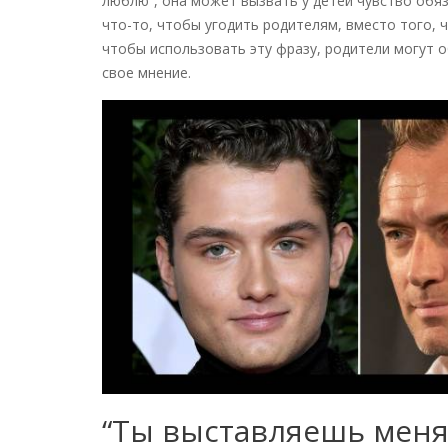
люблю”, она может вызвать у детей чувство обя
что-то, чтобы угодить родителям, вместо того, 
чтобы использовать эту фразу, родители могут 
свое мнение.
“Ты выставляешь меня 