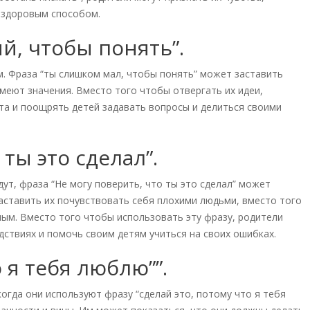
 здоровым способом.
й, чтобы понять”.
. Фраза “ты слишком мал, чтобы понять” может заставить
имеют значения. Вместо того чтобы отвергать их идеи,
та и поощрять детей задавать вопросы и делиться своими
 ты это сделал”.
ут, фраза “Не могу поверить, что ты это сделал” может
заставить их почувствовать себя плохими людьми, вместо того
ным. Вместо того чтобы использовать эту фразу, родители
дствиях и помочь своим детям учиться на своих ошибках.
о я тебя люблю””.
когда они используют фразу “сделай это, потому что я тебя