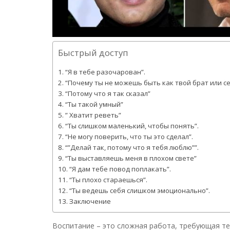
Быстрый доступ
“Я в тебе разочарован”.
“Почему ты не можешь быть как твой брат или се
“Потому что я так сказал”
“Ты такой умный”
” Хватит реветь”
“Ты слишком маленький, чтобы понять”.
“Не могу поверить, что ты это сделал”.
“”Делай так, потому что я тебя люблю””.
“Ты выставляешь меня в плохом свете”
“Я дам тебе повод поплакать”.
“Ты плохо стараешься”.
“Ты ведешь себя слишком эмоционально”.
Заключение
Воспитание – это сложная работа, требующая т