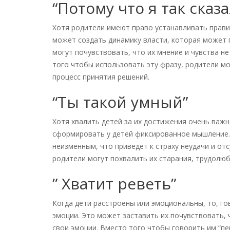
“Потому что я так сказа
Хотя родители имеют право устанавливать правил
может создать динамику власти, которая может
могут почувствовать, что их мнение и чувства н
того чтобы использовать эту фразу, родители мо
процесс принятия решений.
“Ты такой умный”
Хотя хвалить детей за их достижения очень важ
сформировать у детей фиксированное мышление. 
неизменным, что приведет к страху неудачи и от
родители могут похвалить их старания, трудолюб
” Хватит реветь”
Когда дети расстроены или эмоциональны, то, го
эмоции. Это может заставить их почувствовать, 
свои эмоции. Вместо того чтобы говорить им “пер