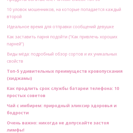
10 уловок мошенников, на которые попадается каждый
второй
Идеальное время для отправки сообщений девушке
Как заставить парня подойти (“Как привлечь хороших
парней”)
Виды мёда: подробный обзор сортов и их уникальных
свойств
Топ-5 удивительных преимуществ кровопускания
(хиджамы)
Как продлить срок службы батареи телефона: 10
простых советов
Чай с имбирем: природный эликсир здоровья и
бодрости
Очень важно: никогда не допускайте застоя
лимфы!