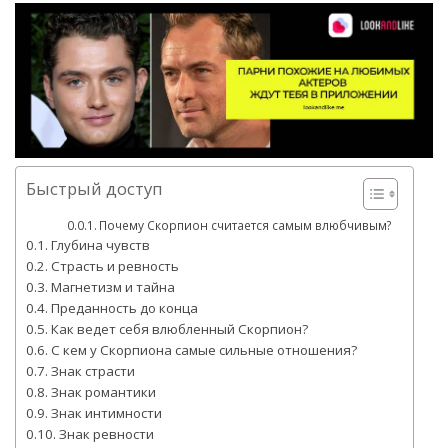
Быстрый доступ
Почему Скорпион считается самым влюбчивым?
Глубина чувств
Страсть и ревность
Магнетизм и тайна
Преданность до конца
Как ведет себя влюбленный Скорпион?
С кем у Скорпиона самые сильные отношения?
Знак страсти
Знак романтики
Знак интимности
Знак ревности