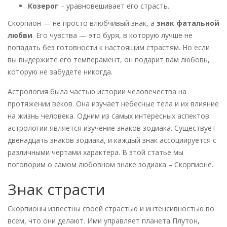
Козерог
– уравновешивает его страсть.
Скорпион — не просто влюбчивый знак, а
знак фатальной
любви
. Его чувства — это буря, в которую лучше не
попадать без готовности к настоящим страстям. Но если
вы выдержите его темперамент, он подарит вам любовь,
которую не забудете никогда.
Астрология была частью истории человечества на
протяжении веков. Она изучает небесные тела и их влияние
на жизнь человека. Одним из самых интересных аспектов
астрологии является изучение знаков зодиака. Существует
двенадцать знаков зодиака, и каждый знак ассоциируется с
различными чертами характера. В этой статье мы
поговорим о самом любовном знаке зодиака – Скорпионе.
Знак страсти
Скорпионы известны своей страстью и интенсивностью во
всем, что они делают. Ими управляет планета Плутон,