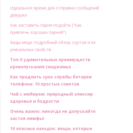
Идеальное время для отправки сообщений
девушке
Как заставить парня подойти (“Как
привлечь хороших парней”)
Виды мёда: подробный обзор сортов и их
уникальных свойств
Топ-5 удивительных преимуществ
кровопускания (хиджамы)
Как продлить срок службы батареи
телефона: 10 простых советов
Чай с имбирем: природный эликсир
здоровья и бодрости
Очень важно: никогда не допускайте
застоя лимфы!
10 опасных находок: вещи, которые