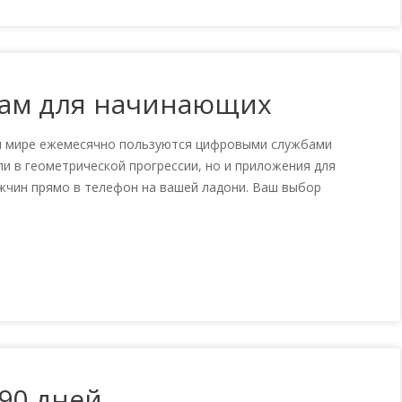
вам для начинающих
ем мире ежемесячно пользуются цифровыми службами
ли в геометрической прогрессии, но и приложения для
жчин прямо в телефон на вашей ладони. Ваш выбор
 90 дней