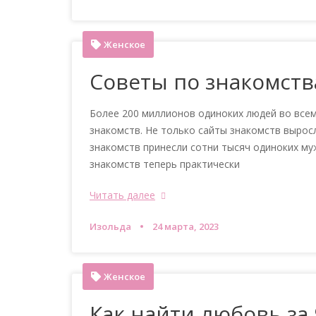
Женское
Советы по знакомст
Более 200 миллионов одиноких людей во вс
знакомств. Не только сайты знакомств вырос
знакомств принесли сотни тысяч одиноких му
знакомств теперь практически
Читать далее
Изольда
24 марта, 2023
Женское
Как найти любовь за