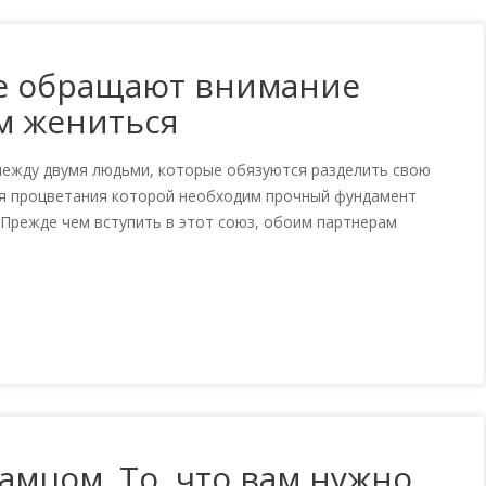
ые обращают внимание
м жениться
между двумя людьми, которые обязуются разделить свою
 для процветания которой необходим прочный фундамент
 Прежде чем вступить в этот союз, обоим партнерам
амцом. То, что вам нужно