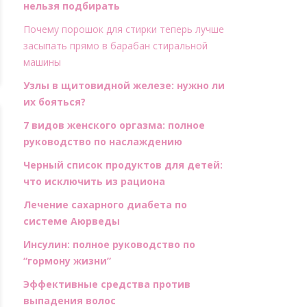
нельзя подбирать
Почему порошок для стирки теперь лучше
засыпать прямо в барабан стиральной
машины
Узлы в щитовидной железе: нужно ли
их бояться?
7 видов женского оргазма: полное
руководство по наслаждению
Черный список продуктов для детей:
что исключить из рациона
Лечение сахарного диабета по
системе Аюрведы
Инсулин: полное руководство по
“гормону жизни”
Эффективные средства против
выпадения волос