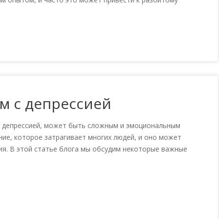
м с депрессией
м депрессией, может быть сложным и эмоциональным
ние, которое затрагивает многих людей, и оно может
ия. В этой статье блога мы обсудим некоторые важные