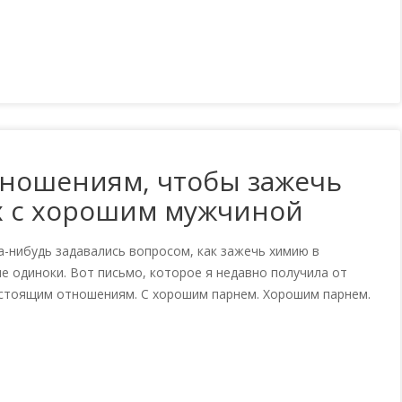
тношениям, чтобы зажечь
 с хорошим мужчиной
-нибудь задавались вопросом, как зажечь химию в
е одиноки. Вот письмо, которое я недавно получила от
настоящим отношениям. С хорошим парнем. Хорошим парнем.