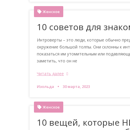
Женское
10 советов для знак
Интроверты – это люди, которые обычно пре
окружение большой толпы. Они склонны к ин
показаться им утомительным или подавляющим
заметить, что он не
Читать далее
Изольда
30 марта, 2023
Женское
10 вещей, которые 