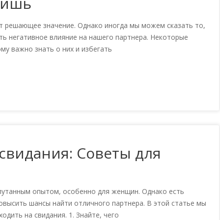
бишь
т решающее значение. Однако иногда мы можем сказать то,
ать негативное влияние на нашего партнера. Некоторые
му важно знать о них и избегать
 свидания: Советы для
путанным опытом, особенно для женщин. Однако есть
повысить шансы найти отличного партнера. В этой статье мы
одить на свидания. 1. Знайте, чего