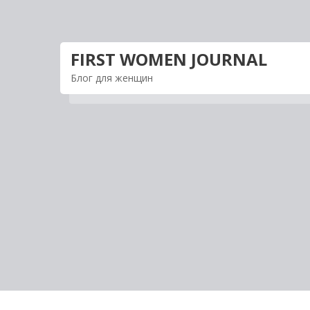
Перейти
к
содержимому
FIRST WOMEN JOURNAL
Блог для женщин