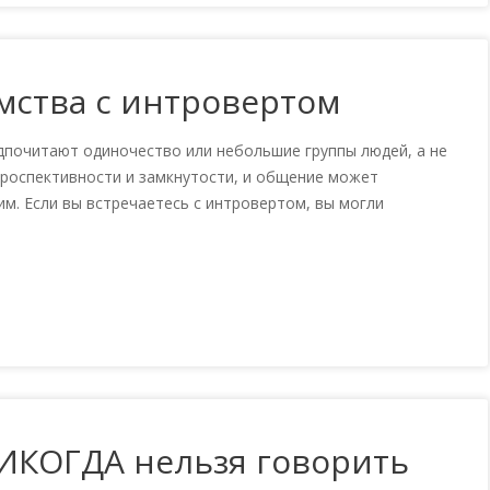
омства с интровертом
дпочитают одиночество или небольшие группы людей, а не
троспективности и замкнутости, и общение может
. Если вы встречаетесь с интровертом, вы могли
НИКОГДА нельзя говорить