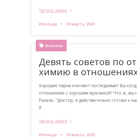
Читать далее
Изольда
28 марта, 2023
Женское
Девять советов по о
химию в отношениях
Хорошие парни кончают последними? Вы когда
отношениях с хорошим мужчиной? Что ж, вы н
Рахель: “Доктор, я действительно готова к 
Я
Читать далее
Изольда
25 марта, 2023