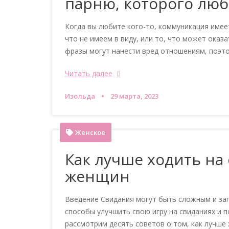
парню, которого лю
Когда вы любите кого-то, коммуникация имее
что не имеем в виду, или то, что может оказ
фразы могут нанести вред отношениям, поэто
Читать далее
Изольда
29 марта, 2023
Женское
Как лучше ходить на
женщин
Введение Свидания могут быть сложным и за
способы улучшить свою игру на свиданиях и 
рассмотрим десять советов о том, как лучше х