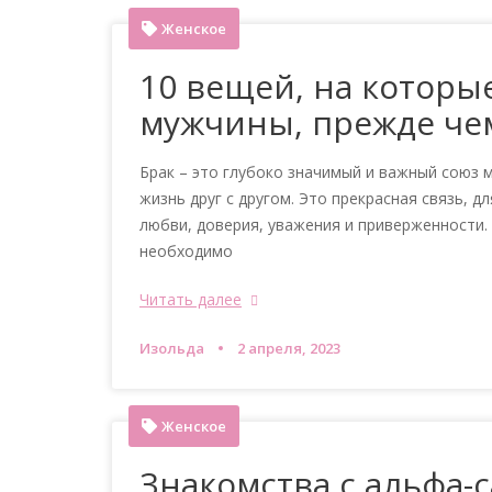
Женское
10 вещей, на котор
мужчины, прежде че
Брак – это глубоко значимый и важный союз 
жизнь друг с другом. Это прекрасная связь,
любви, доверия, уважения и приверженности.
необходимо
Читать далее
Изольда
2 апреля, 2023
Женское
Знакомства с альфа-с