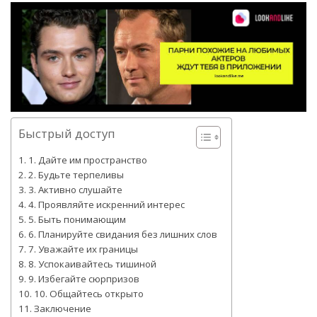
Быстрый доступ
1. Дайте им пространство
2. Будьте терпеливы
3. Активно слушайте
4. Проявляйте искренний интерес
5. Быть понимающим
6. Планируйте свидания без лишних слов
7. Уважайте их границы
8. Успокаивайтесь тишиной
9. Избегайте сюрпризов
10. Общайтесь открыто
Заключение