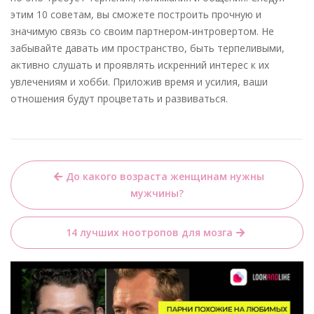
этим 10 советам, вы сможете построить прочную и
значимую связь со своим партнером-интровертом. Не
забывайте давать им пространство, быть терпеливыми,
активно слушать и проявлять искренний интерес к их
увлечениям и хобби. Приложив время и усилия, ваши
отношения будут процветать и развиваться.
Навигация
До какого возраста женщинам нужны
по
мужчины?
записям
14 лучших ноотропов для мозга