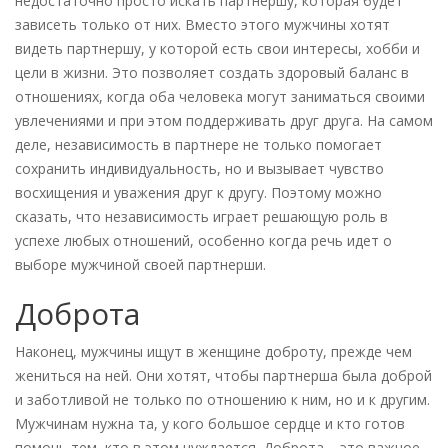
недостаточно просто искать партнершу, которая будет
зависеть только от них. Вместо этого мужчины хотят
видеть партнершу, у которой есть свои интересы, хобби и
цели в жизни. Это позволяет создать здоровый баланс в
отношениях, когда оба человека могут заниматься своими
увлечениями и при этом поддерживать друг друга. На самом
деле, независимость в партнере не только помогает
сохранить индивидуальность, но и вызывает чувство
восхищения и уважения друг к другу. Поэтому можно
сказать, что независимость играет решающую роль в
успехе любых отношений, особенно когда речь идет о
выборе мужчиной своей партнерши.
Доброта
Наконец, мужчины ищут в женщине доброту, прежде чем
жениться на ней. Они хотят, чтобы партнерша была доброй
и заботливой не только по отношению к ним, но и к другим.
Мужчинам нужна та, у кого большое сердце и кто готов
помочь тем, кто в этом нуждается. Доброта – это важное