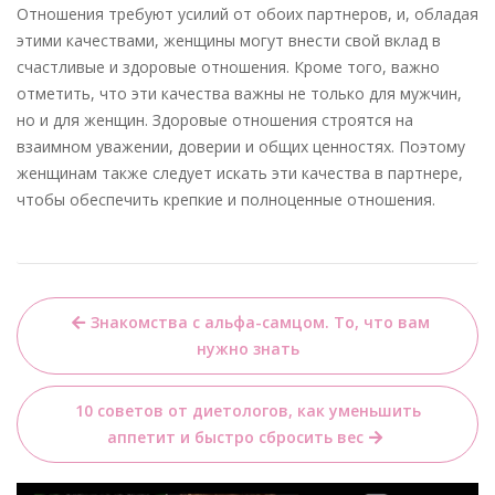
Отношения требуют усилий от обоих партнеров, и, обладая
этими качествами, женщины могут внести свой вклад в
счастливые и здоровые отношения. Кроме того, важно
отметить, что эти качества важны не только для мужчин,
но и для женщин. Здоровые отношения строятся на
взаимном уважении, доверии и общих ценностях. Поэтому
женщинам также следует искать эти качества в партнере,
чтобы обеспечить крепкие и полноценные отношения.
Навигация
Знакомства с альфа-самцом. То, что вам
по
нужно знать
записям
10 советов от диетологов, как уменьшить
аппетит и быстро сбросить вес