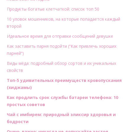
Продукты богатые клетчаткой: список топ 50
10 уловок мошенников, на которые попадается каждый
второй
Идеальное время для отправки сообщений девушке
Как заставить парня подойти (“Как привлечь хороших
парней”)
Виды мёда: подробный обзор сортов и их уникальных
свойств
Топ-5 удивительных преимуществ кровопускания
(хиджамы)
Как продлить срок службы батареи телефона: 10
простых советов
Чай с имбирем: природный эликсир здоровья и
бодрости
Очень важно: никогда не допускайте застоя