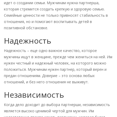
идет о создании семьи. Мужчинам нужна партнерша,
которая стремится создать крепкую и здоровую семью.
Семейные ценности не только привносят стабильность в
отношения, но и помогают воспитывать детей в
позитивной обстановке.
Надежность
Надежность – еще одно важное качество, которое
мужчины ищут в женщине, прежде чем жениться на ней. Им
нужен честный и надежный человек, на которого можно
положиться. Мужчинам нужен партнер, который верен и
предан отношениям. Доверие – это основа любых
отношений, и без него отношения не выживут.
Независимость
Когда дело доходит до выбора партнерши, независимость
является высоко ценимой чертой для мужчин. Им