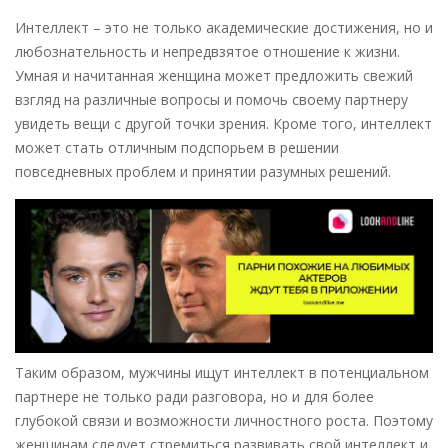
Интеллект – это не только академические достижения, но и
любознательность и непредвзятое отношение к жизни.
Умная и начитанная женщина может предложить свежий
взгляд на различные вопросы и помочь своему партнеру
увидеть вещи с другой точки зрения. Кроме того, интеллект
может стать отличным подспорьем в решении
повседневных проблем и принятии разумных решений.
Таким образом, мужчины ищут интеллект в потенциальном
партнере не только ради разговора, но и для более
глубокой связи и возможности личностного роста. Поэтому
женщинам следует стремиться развивать свой интеллект и