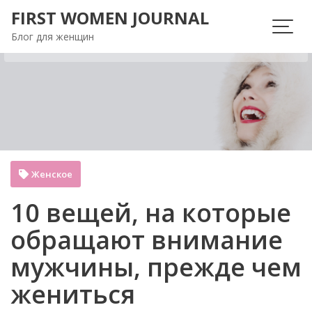
Перейти
FIRST WOMEN JOURNAL
к
Блог для женщин
содержимому
Женское
10 вещей, на которые
обращают внимание
мужчины, прежде чем
жениться