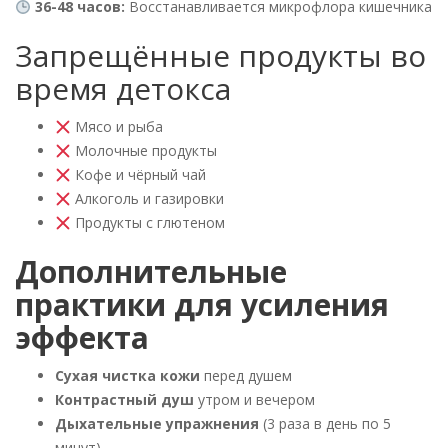
36-48 часов:
Восстанавливается микрофлора кишечника
Запрещённые продукты во
время детокса
Мясо и рыба
Молочные продукты
Кофе и чёрный чай
Алкоголь и газировки
Продукты с глютеном
Дополнительные
практики для усиления
эффекта
Сухая чистка кожи
перед душем
Контрастный душ
утром и вечером
Дыхательные упражнения
(3 раза в день по 5
минут)