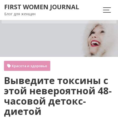
Перейти
FIRST WOMEN JOURNAL
к
Блог для женщин
содержимому
Красота и здоровье
Выведите токсины с
этой невероятной 48-
часовой детокс-
диетой