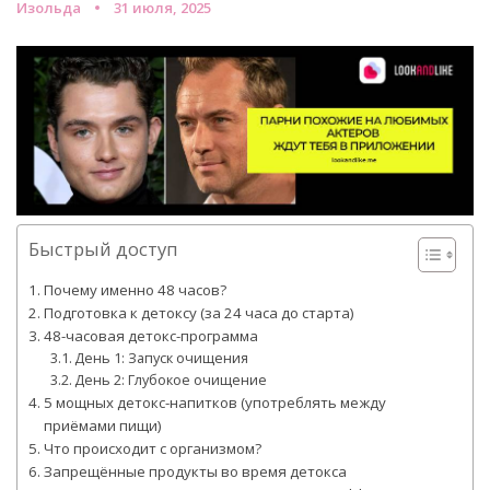
Изольда
31 июля, 2025
Быстрый доступ
Почему именно 48 часов?
Подготовка к детоксу (за 24 часа до старта)
48-часовая детокс-программа
День 1: Запуск очищения
День 2: Глубокое очищение
5 мощных детокс-напитков (употреблять между
приёмами пищи)
Что происходит с организмом?
Запрещённые продукты во время детокса