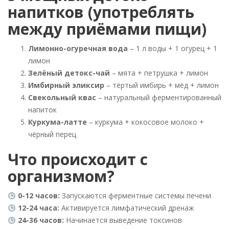
напитков (употреблять
между приёмами пищи)
Лимонно-огуречная вода
– 1 л воды + 1 огурец + 1
лимон
Зелёный детокс-чай
– мята + петрушка + лимон
Имбирный эликсир
– тёртый имбирь + мёд + лимон
Свекольный квас
– натуральный ферментированный
напиток
Куркума-латте
– куркума + кокосовое молоко +
чёрный перец
Что происходит с
организмом?
0-12 часов:
Запускаются ферментные системы печени
12-24 часа:
Активируется лимфатический дренаж
24-36 часов:
Начинается выведение токсинов