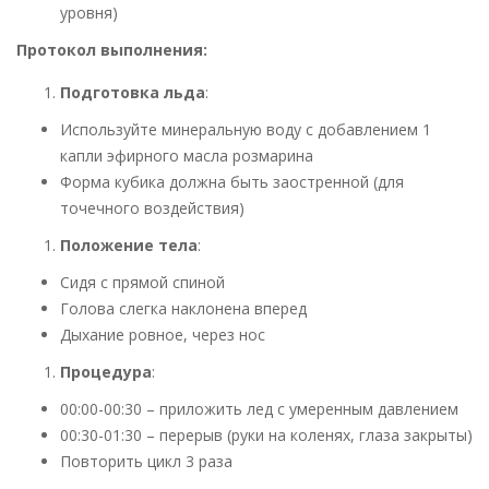
уровня)
Протокол выполнения:
Подготовка льда
:
Используйте минеральную воду с добавлением 1
капли эфирного масла розмарина
Форма кубика должна быть заостренной (для
точечного воздействия)
Положение тела
:
Сидя с прямой спиной
Голова слегка наклонена вперед
Дыхание ровное, через нос
Процедура
:
00:00-00:30 – приложить лед с умеренным давлением
00:30-01:30 – перерыв (руки на коленях, глаза закрыты)
Повторить цикл 3 раза