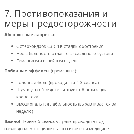
7. Противопоказания и
меры предосторожности
Абсолютные запреты:
Остеохондроз C3-C4 в стадии обострения
Нестабильность атланто-аксиального сустава
Гемангиомы в шейном отделе
Побочные эффекты
(временные):
Головная боль (проходит за 2-3 сеанса)
Шум в ушах (свидетельствует об активации
кровотока)
Эмоциональная лабильность (выравнивается за
неделю)
Важно!
Первые 5 сеансов лучше проводить под
наблюдением специалиста по китайской медицине.