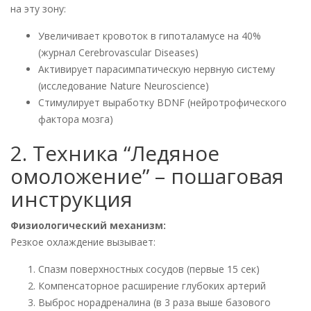
на эту зону:
Увеличивает кровоток в гипоталамусе на 40%
(журнал Cerebrovascular Diseases)
Активирует парасимпатическую нервную систему
(исследование Nature Neuroscience)
Стимулирует выработку BDNF (нейротрофического
фактора мозга)
2. Техника “Ледяное
омоложение” – пошаговая
инструкция
Физиологический механизм:
Резкое охлаждение вызывает:
Спазм поверхностных сосудов (первые 15 сек)
Компенсаторное расширение глубоких артерий
Выброс норадреналина (в 3 раза выше базового