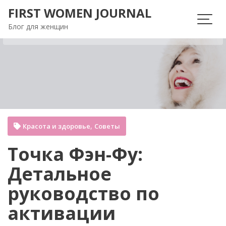
Перейти
FIRST WOMEN JOURNAL
к
Блог для женщин
содержимому
,
Красота и здоровье
Советы
Точка Фэн-Фу:
Детальное
руководство по
активации