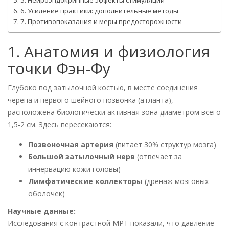
6. Усиление практики: дополнительные методы
7. Противопоказания и меры предосторожности
1. Анатомия и физиология
точки Фэн-Фу
Глубоко под затылочной костью, в месте соединения
черепа и первого шейного позвонка (атланта),
расположена биологически активная зона диаметром всего
1,5-2 см. Здесь пересекаются:
Позвоночная артерия
(питает 30% структур мозга)
Большой затылочный нерв
(отвечает за
иннервацию кожи головы)
Лимфатические коллекторы
(дренаж мозговых
оболочек)
Научные данные:
Исследования с контрастной МРТ показали, что давление