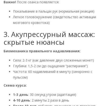
Важно!
После сеанса появляется:
Покалывание в пальцах рук (нормальная реакция)
Легкое головокружение (свидетельство активации
мозгового кровотока)
3. Акупрессурный массаж:
скрытые нюансы
Биомеханика правильного надавливания:
Сила: 2-3 кг (как давление двух сложенных монет)
Глубина: 1,5-2 см (до ощущения “распирания”)
Частота: 60 надавливаний в минуту (синхронно с
пульсом)
Схема курса:
1-3 день
: 30 секунд утром (адаптация)
4-10 день
: 2 минуты 2 раза в день
После 10 дня
: добавить вращательные движения