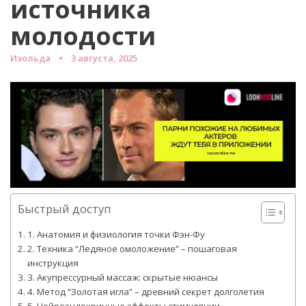
источника
молодости
Изольда
3 августа, 2025
Быстрый доступ
1. Анатомия и физиология точки Фэн-Фу
2. Техника “Ледяное омоложение” – пошаговая
инструкция
3. Акупрессурный массаж: скрытые нюансы
4. Метод “Золотая игла” – древний секрет долголетия
5. Нейроэндокринные эффекты стимуляции