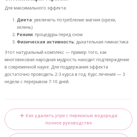
Для максимального эффекта:
Диета
: увеличить потребление магния (орехи,
зелень)
Режим
: процедуры перед сном
Физическая активность
: дыхательная гимнастика
Этот натуральный комплекс — пример того, как
многовековая народная мудрость находит подтверждение
в современной науке. Для поддержания эффекта
достаточно проводить 2-3 курса в год. Курс лечения — 3
недели с перерывом 7-10 дней.
Навигация
Как удалить угри с перекисью водорода:
по
полное руководство
записям