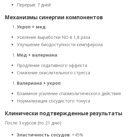
Перерыв: 7 дней
Механизмы синергии компонентов
Укроп + мед
:
Усиление выработки NO в 1,8 раза
Улучшение биодоступности кемпферола
Мед + валериана
:
Продление седативного эффекта
Снижение окислительного стресса
Валериана + укроп
:
Взаимное усиление спазмолитического действия
Нормализация сосудистого тонуса
Клинически подтвержденные результаты
После 3 курсов (по 21 дню):
Эластичность сосудов
: +45%