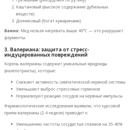
Каштановый (высокое содержание дубильных
веществ)
Донниковый (богат кумаринами)
Важно:
Мед нельзя нагревать выше 40°C — это разрушает
ферменты.
3. Валериана: защита от стресс-
индуцированных повреждений
Корень валерианы содержит уникальные иридоиды
(валепотриаты), которые:
Снижают активность симпатической нервной системы
Уменьшают выброс стрессовых гормонов
Нормализуют реакцию сосудов на нервные импульсы
Фармакологические исследования выявили, что курсовой
прием валерианы (2-4 недели) приводит к:
Уменьшению частоты сосудистых спазмов на 35-40%