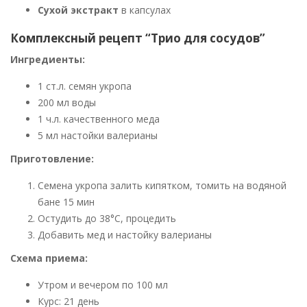
Сухой экстракт
в капсулах
Комплексный рецепт “Трио для сосудов”
Ингредиенты:
1 ст.л. семян укропа
200 мл воды
1 ч.л. качественного меда
5 мл настойки валерианы
Приготовление:
Семена укропа залить кипятком, томить на водяной
бане 15 мин
Остудить до 38°C, процедить
Добавить мед и настойку валерианы
Схема приема:
Утром и вечером по 100 мл
Курс: 21 день