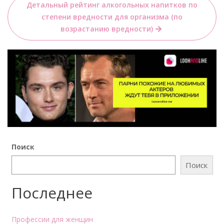
Детальный рейтинг алкогольных напитков по
степени вредности для организма (по
возрастанию вредности)
Поиск
Поиск
Последнее
Профессии для женщин