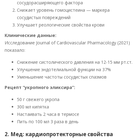
сосудорасширяющего фактора
Снижает уровень гомоцистеина — маркера
сосудистых повреждений
Улучшает реологические свойства крови
Клинические данные:
Исследование Journal of Cardiovascular Pharmacology (2021)
показало:
Снижение систолического давления на 12-15 мм рт.ст.
Улучшение эндотелиальной функции на 37%
Уменьшение частоты сосудистых спазмов
Рецепт “укропного эликсира”:
50 г свежего укропа
300 мл кипятка
Настаивать 2 часа в термосе
Пить по 100 мл 3 раза в день
2. Мед: кардиопротекторные свойства