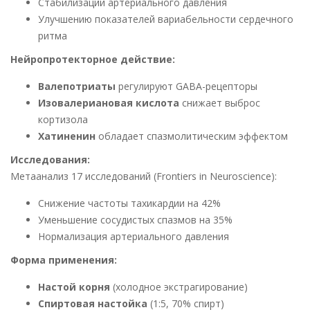
Стабилизации артериального давления
Улучшению показателей вариабельности сердечного
ритма
Нейропротекторное действие:
Валепотриаты
регулируют GABA-рецепторы
Изовалериановая кислота
снижает выброс
кортизола
Хатиненин
обладает спазмолитическим эффектом
Исследования:
Метаанализ 17 исследований (Frontiers in Neuroscience):
Снижение частоты тахикардии на 42%
Уменьшение сосудистых спазмов на 35%
Нормализация артериального давления
Форма применения:
Настой корня
(холодное экстрагирование)
Спиртовая настойка
(1:5, 70% спирт)