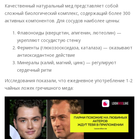
Качественный натуральный мед представляет собой
сложный биологический комплекс, содержащий более 300
активных компонентов. Для сосудов наиболее ценны:
Флавоноиды (кверцетин, апигенин, лютеолин) —
укрепляют сосудистую стенку
Ферменты (глюкозооксидаза, каталаза) — оказывают
антиоксидантное действие
Минералы (калий, магний, цинк) — регулируют
сердечный ритм
Исследования показали, что ежедневное употребление 1-2
чайных ложек гречишного меда: