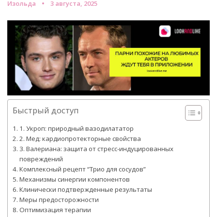
Изольда
3 августа, 2025
Быстрый доступ
1. Укроп: природный вазодилататор
2. Мед: кардиопротекторные свойства
3. Валериана: защита от стресс-индуцированных
повреждений
Комплексный рецепт “Трио для сосудов”
Механизмы синергии компонентов
Клинически подтвержденные результаты
Меры предосторожности
Оптимизация терапии