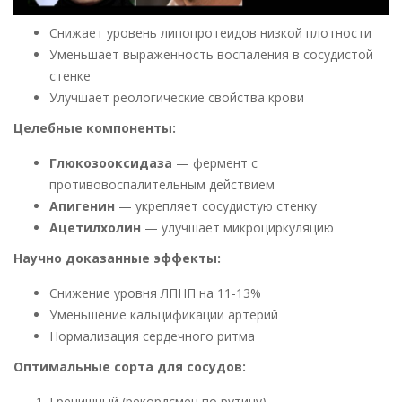
Снижает уровень липопротеидов низкой плотности
Уменьшает выраженность воспаления в сосудистой
стенке
Улучшает реологические свойства крови
Целебные компоненты:
Глюкозооксидаза
— фермент с
противовоспалительным действием
Апигенин
— укрепляет сосудистую стенку
Ацетилхолин
— улучшает микроциркуляцию
Научно доказанные эффекты:
Снижение уровня ЛПНП на 11-13%
Уменьшение кальцификации артерий
Нормализация сердечного ритма
Оптимальные сорта для сосудов:
Гречишный (рекордсмен по рутину)