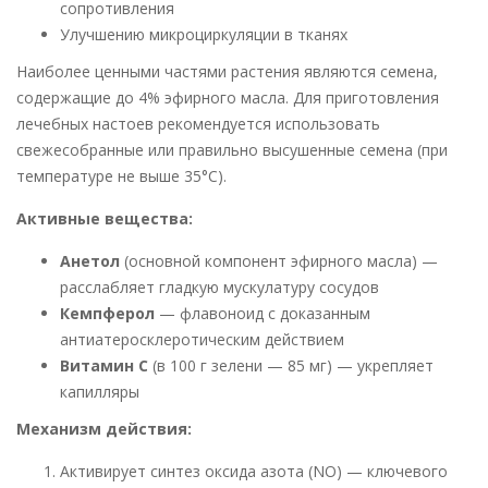
сопротивления
Улучшению микроциркуляции в тканях
Наиболее ценными частями растения являются семена,
содержащие до 4% эфирного масла. Для приготовления
лечебных настоев рекомендуется использовать
свежесобранные или правильно высушенные семена (при
температуре не выше 35°C).
Активные вещества:
Анетол
(основной компонент эфирного масла) —
расслабляет гладкую мускулатуру сосудов
Кемпферол
— флавоноид с доказанным
антиатеросклеротическим действием
Витамин С
(в 100 г зелени — 85 мг) — укрепляет
капилляры
Механизм действия:
Активирует синтез оксида азота (NO) — ключевого