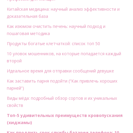
Китайская медицина: научный анализ эффективности и
доказательная база
Как изюмом очистить печень: научный подход и
пошаговая методика
Продукты богатые клетчаткой: список топ 50
10 уловок мошенников, на которые попадается каждый
второй
Идеальное время для отправки сообщений девушке
Как заставить парня подойти (“Как привлечь хороших
парней”)
Виды мёда: подробный обзор сортов и их уникальных
свойств
Топ-5 удивительных преимуществ кровопускания
(хиджамы)
Как продлить срок службы батареи телефона: 10