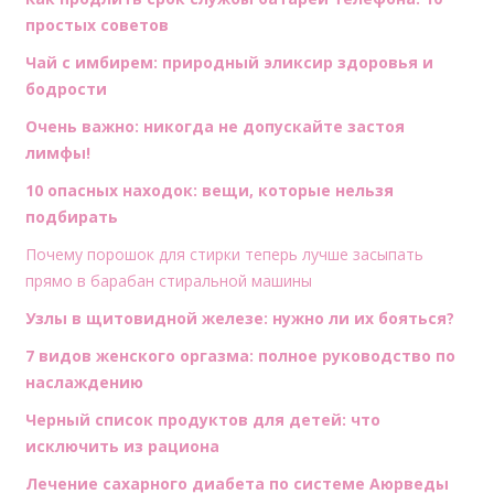
простых советов
Чай с имбирем: природный эликсир здоровья и
бодрости
Очень важно: никогда не допускайте застоя
лимфы!
10 опасных находок: вещи, которые нельзя
подбирать
Почему порошок для стирки теперь лучше засыпать
прямо в барабан стиральной машины
Узлы в щитовидной железе: нужно ли их бояться?
7 видов женского оргазма: полное руководство по
наслаждению
Черный список продуктов для детей: что
исключить из рациона
Лечение сахарного диабета по системе Аюрведы