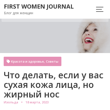
Перейти
FIRST WOMEN JOURNAL
к
Блог для женщин
содержимому
,
Красота и здоровье
Советы
Что делать, если у вас
сухая кожа лица, но
жирный нос
Изольда
18 марта, 2023