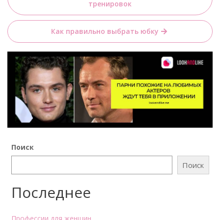
по
тренировок
записям
Как правильно выбрать юбку
Поиск
Поиск
Последнее
Профессии для женщин