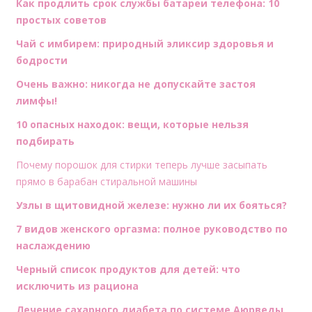
Как продлить срок службы батареи телефона: 10
простых советов
Чай с имбирем: природный эликсир здоровья и
бодрости
Очень важно: никогда не допускайте застоя
лимфы!
10 опасных находок: вещи, которые нельзя
подбирать
Почему порошок для стирки теперь лучше засыпать
прямо в барабан стиральной машины
Узлы в щитовидной железе: нужно ли их бояться?
7 видов женского оргазма: полное руководство по
наслаждению
Черный список продуктов для детей: что
исключить из рациона
Лечение сахарного диабета по системе Аюрведы