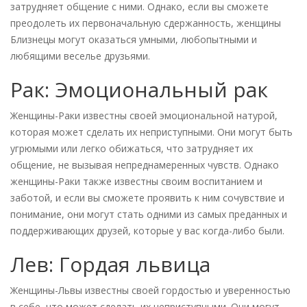
затрудняет общение с ними. Однако, если вы сможете
преодолеть их первоначальную сдержанность, женщины
Близнецы могут оказаться умными, любопытными и
любящими веселье друзьями.
Рак: Эмоциональный рак
Женщины-Раки известны своей эмоциональной натурой,
которая может сделать их неприступными. Они могут быть
угрюмыми или легко обижаться, что затрудняет их
общение, не вызывая непреднамеренных чувств. Однако
женщины-Раки также известны своим воспитанием и
заботой, и если вы сможете проявить к ним сочувствие и
понимание, они могут стать одними из самых преданных и
поддерживающих друзей, которые у вас когда-либо были.
Лев: Гордая львица
Женщины-Львы известны своей гордостью и уверенностью
в себе, что может сделать их неприступными. Они могут