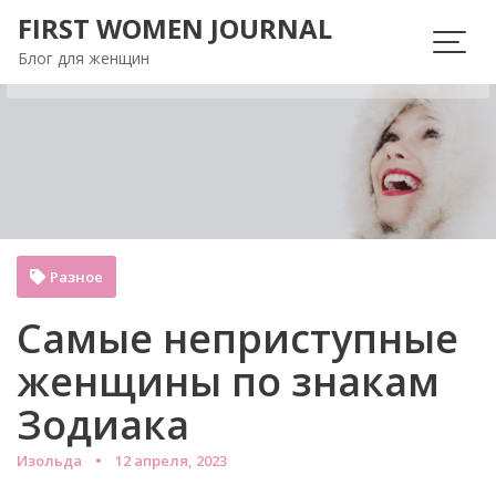
Перейти
FIRST WOMEN JOURNAL
к
Блог для женщин
содержимому
Разное
Самые неприступные
женщины по знакам
Зодиака
Изольда
12 апреля, 2023