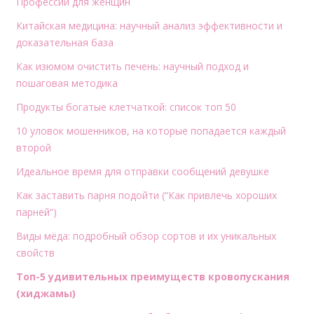
Профессии для женщин
Китайская медицина: научный анализ эффективности и
доказательная база
Как изюмом очистить печень: научный подход и
пошаговая методика
Продукты богатые клетчаткой: список топ 50
10 уловок мошенников, на которые попадается каждый
второй
Идеальное время для отправки сообщений девушке
Как заставить парня подойти (“Как привлечь хороших
парней”)
Виды мёда: подробный обзор сортов и их уникальных
свойств
Топ-5 удивительных преимуществ кровопускания
(хиджамы)