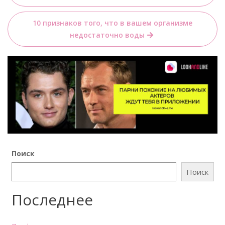
записям
10 признаков того, что в вашем организме
недостаточно воды
Поиск
Поиск
Последнее