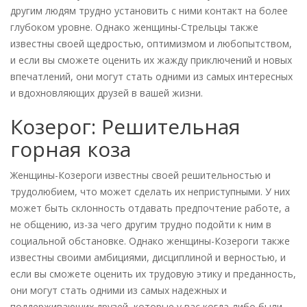
другим людям трудно установить с ними контакт на более
глубоком уровне. Однако женщины-Стрельцы также
известны своей щедростью, оптимизмом и любопытством,
и если вы сможете оценить их жажду приключений и новых
впечатлений, они могут стать одними из самых интересных
и вдохновляющих друзей в вашей жизни.
Козерог: Решительная
горная коза
Женщины-Козероги известны своей решительностью и
трудолюбием, что может сделать их неприступными. У них
может быть склонность отдавать предпочтение работе, а
не общению, из-за чего другим трудно подойти к ним в
социальной обстановке. Однако женщины-Козероги также
известны своими амбициями, дисциплиной и верностью, и
если вы сможете оценить их трудовую этику и преданность,
они могут стать одними из самых надежных и
поддерживающих друзей, которые у вас когда-либо были.