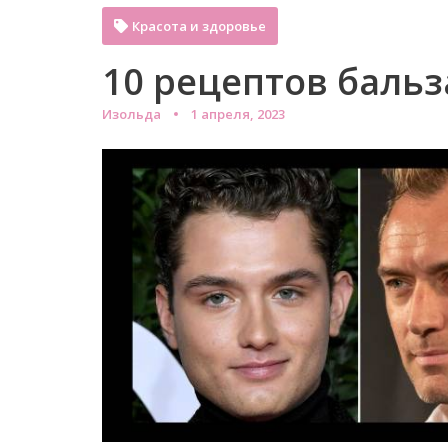
Красота и здоровье
10 рецептов бальз
Изольда
1 апреля, 2023