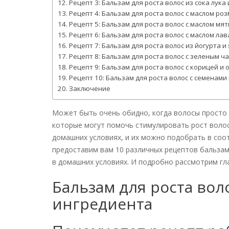
Рецепт 3: Бальзам для роста волос из сока лука
Рецепт 4: Бальзам для роста волос с маслом р
Рецепт 5: Бальзам для роста волос с маслом мя
Рецепт 6: Бальзам для роста волос с маслом л
Рецепт 7: Бальзам для роста волос из йогурта и
Рецепт 8: Бальзам для роста волос с зеленым ч
Рецепт 9: Бальзам для роста волос с корицей и
Рецепт 10: Бальзам для роста волос с семенам
Заключение
Может быть очень обидно, когда волосы просто н
которые могут помочь стимулировать рост волос,
домашних условиях, и их можно подобрать в соо
предоставим вам 10 различных рецептов бальзам
в домашних условиях. И подробно рассмотрим гл
Бальзам для роста вол
ингредиента