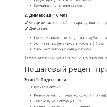
Замедляет появление седины
2. Димексид (10 мл)
Специфика:
аптечный препарат, усилитель п
Действие:
Проводит полезные вещества в глубокие с
Усиливает эффективность масла в 5-7 раз
Улучшает микроциркуляцию крови
Важно:
Димексид применяется только в разбавле
Пошаговый рецепт пр
Этап 1: Подготовка
Купите в аптеке:
Репейное масло (лучше холодного отжима)
Димексид (концентрация 99%)
Шприц 10 мл для точной дозировки