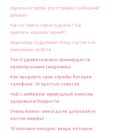
Идеальное время для отправки сообщений
девушке
Как заставить парня подойти (“Как
привлечь хороших парней”)
Виды мёда: подробный обзор сортов и их
уникальных свойств
Топ-5 удивительных преимуществ
кровопускания (хиджамы)
Как продлить срок службы батареи
телефона: 10 простых советов
Чай с имбирем: природный эликсир
здоровья и бодрости
Очень важно: никогда не допускайте
застоя лимфы!
10 опасных находок: вещи, которые