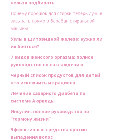
нельзя подбирать
Почему порошок для стирки теперь лучше
засыпать прямо в барабан стиральной
машины
Узлы в щитовидной железе: нужно ли
их бояться?
7 видов женского оргазма: полное
руководство по наслаждению
Черный список продуктов для детей:
что исключить из рациона
Лечение сахарного диабета по
системе Аюрведы
Инсулин: полное руководство по
“гормону жизни”
Эффективные средства против
выпадения волос