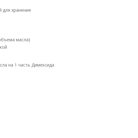
й для хранения
объема масла)
кой
сла на 1 часть Димексида