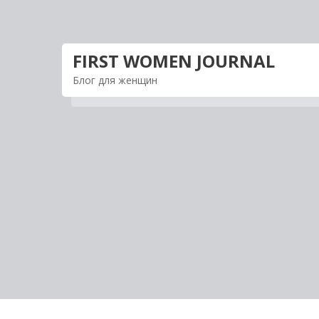
Перейти
к
содержимому
FIRST WOMEN JOURNAL
Блог для женщин