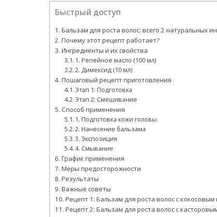
Быстрый доступ
Бальзам для роста волос: всего 2 натуральных и
Почему этот рецепт работает?
Ингредиенты и их свойства
1. Репейное масло (100 мл)
2. Димексид (10 мл)
Пошаговый рецепт приготовления
Этап 1: Подготовка
Этап 2: Смешивание
Способ применения
1. Подготовка кожи головы
2. Нанесение бальзама
3. Экспозиция
4. Смывание
График применения
Меры предосторожности
Результаты
Важные советы
Рецепт 1: Бальзам для роста волос с кокосовым
Рецепт 2: Бальзам для роста волос с касторовы