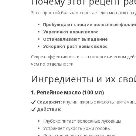
Почему этот рецепт ра
Этот простой бальзам сочетает два мощных нат
Пробуждают спящие волосяные фолли
Укрепляют корни волос
Останавливают выпадение
Ускоряют рост новых волос
Секрет эффективности — в синергетическом дейс
чем по отдельности.
Ингредиенты и их сво
1. Репейное масло (100 мл)
Содержит:
инулин, жирные кислоты, витамины 
Действие:
Глубоко питает волосяные луковицы
Устраняет сухость кожи головы
Предотвращает сечение кончиков