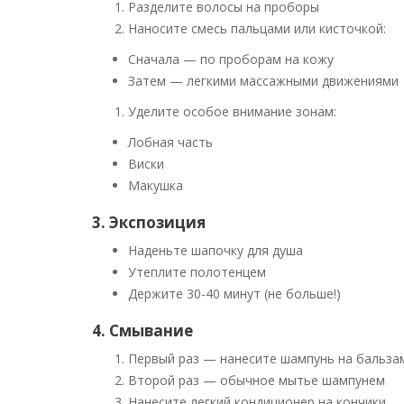
Разделите волосы на проборы
Наносите смесь пальцами или кисточкой:
Сначала — по проборам на кожу
Затем — легкими массажными движениями
Уделите особое внимание зонам:
Лобная часть
Виски
Макушка
3. Экспозиция
Наденьте шапочку для душа
Утеплите полотенцем
Держите 30-40 минут (не больше!)
4. Смывание
Первый раз — нанесите шампунь на бальза
Второй раз — обычное мытье шампунем
Нанесите легкий кондиционер на кончики