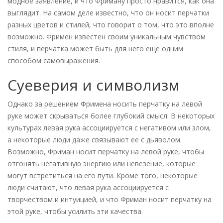
модное заявление, и что Фриману просто нравится, как она
выглядит. На самом деле известно, что он носит перчатки
разных цветов и стилей, что говорит о том, что это вполне
возможно. Фримен известен своим уникальным чувством
стиля, и перчатка может быть для него еще одним
способом самовыражения.
Суеверия и символизм
Однако за решением Фримена носить перчатку на левой
руке может скрываться более глубокий смысл. В некоторых
культурах левая рука ассоциируется с негативом или злом,
а некоторые люди даже связывают ее с дьяволом.
Возможно, Фриман носит перчатку на левой руке, чтобы
отгонять негативную энергию или невезение, которые
могут встретиться на его пути. Кроме того, некоторые
люди считают, что левая рука ассоциируется с
творчеством и интуицией, и что Фриман носит перчатку на
этой руке, чтобы усилить эти качества.