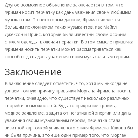
Другое возможное объяснение заключается в том, что
Фриман носит перчатку как дань уважения своим любимым
музыкантам. По некоторым данным, Фриман является
большим поклонником таких музыкантов, как Майкл
Джексон и Принс, которые были известны своим особым
стилем одежды, включая перчатки. В этом смысле привычка
Фримена носить перчатки может рассматриваться как
способ отдать дань уважения своим музыкальным героям.
Заключение
В заключение следует отметить, что, хотя мы никогда не
узнаем точную причину привычки Моргана Фримена носить
перчатки, очевидно, что существует несколько различных
теорий и возможностей. Будь то прикрытие травмы,
модное заявление, защита от негативной энергии или дань
уважения своим музыкальным героям, перчатка стала
визитной карточкой уникального стиля Фримена. Какова бы
ни была причина, это еще один пример того, что Морган