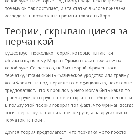
левой руке. Некоторые люди могут задаться вопросом,
почему он так поступает, и эта статья в блоге призвана
исследовать возможные причины такого выбора.
Теории, скрывающиеся за
перчаткой
Существует несколько теорий, которые пытаются
объяснить, почему Морган Фримен носит перчатку на
левой руке. Согласно одной из теорий, Фримен носит
перчатку, чтобы скрыть физическое уродство или травму.
Хотя Фримен не подтвердил этого официально, некоторые
предполагают, что в прошлом у него могла быть какая-то
травма руки, которую он хочет скрыть от общественности.
В пользу этой теории говорит тот факт, что Фриман всегда
носит перчатку на одной и той же руке, а на других руках
перчаток не носит.
Другая теория предполагает, что перчатка – это просто