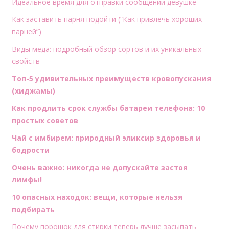
Идеальное время для отправки сообщений девушке
Как заставить парня подойти (“Как привлечь хороших
парней”)
Виды мёда: подробный обзор сортов и их уникальных
свойств
Топ-5 удивительных преимуществ кровопускания
(хиджамы)
Как продлить срок службы батареи телефона: 10
простых советов
Чай с имбирем: природный эликсир здоровья и
бодрости
Очень важно: никогда не допускайте застоя
лимфы!
10 опасных находок: вещи, которые нельзя
подбирать
Почему порошок для стирки теперь лучше засыпать