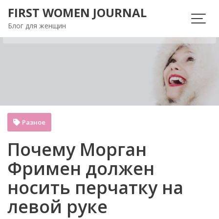
Перейти
FIRST WOMEN JOURNAL
к
Блог для женщин
содержимому
Разное
Почему Морган
Фримен должен
носить перчатку на
левой руке