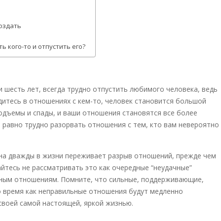
оздать
 кого-то и отпустить его?
и шесть лет, всегда трудно отпустить любимого человека, ведь
дитесь в отношениях с кем-то, человек становится большой
подъемы и спады, и ваши отношения становятся все более
е равно трудно разорвать отношения с тем, кто вам невероятно
на дважды в жизни переживает разрыв отношений, прежде чем
йтесь не рассматривать это как очередные “неудачные”
льным отношениям. Помните, что сильные, поддерживающие,
о время как неправильные отношения будут медленно
своей самой настоящей, яркой жизнью.