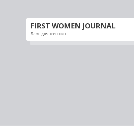
Перейти
к
содержимому
FIRST WOMEN JOURNAL
Блог для женщин