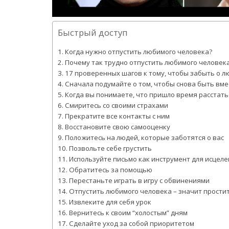
Быстрый доступ
Когда нужно отпустить любимого человека?
Почему так трудно отпустить любимого человек
17 проверенных шагов к тому, чтобы забыть о 
Сначала подумайте о том, чтобы снова быть вме
Когда вы понимаете, что пришло время расстатьс
Смиритесь со своими страхами
Прекратите все контакты с ним
Восстановите свою самооценку
Положитесь на людей, которые заботятся о вас
Позвольте себе грустить
Используйте письмо как инструмент для исцел
Обратитесь за помощью
Перестаньте играть в игру с обвинениями
Отпустить любимого человека – значит прости
Извлеките для себя урок
Вернитесь к своим “холостым” дням
Сделайте уход за собой приоритетом