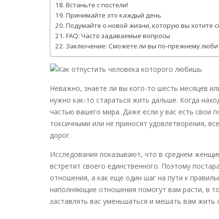
Встаньте с постели!
Принимайте это каждый день
Подумайте о новой жизни, которую вы хотите с
FAQ: Часто задаваемые вопросы
Заключение: Сможете ли вы по-прежнему любить
Неважно, знаете ли вы кого-то шесть месяцев ил
нужно как-то стараться жить дальше. Когда нахо
частью вашего мира. Даже если у вас есть свои 
токсичными или не приносят удовлетворения, вс
дорог.
Исследования показывают, что в среднем женщи
встретит своего единственного. Поэтому постара
отношения, а как еще один шаг на пути к прави
наполняющие отношения помогут вам расти, в т
заставлять вас уменьшаться и мешать вам жить 