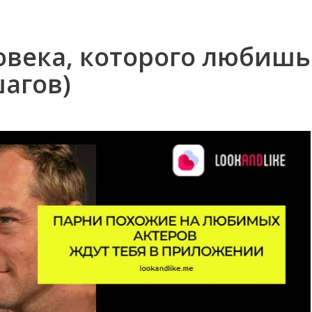
овека, которого любишь
шагов)