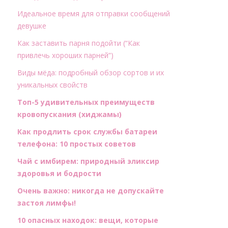
Идеальное время для отправки сообщений
девушке
Как заставить парня подойти (“Как
привлечь хороших парней”)
Виды мёда: подробный обзор сортов и их
уникальных свойств
Топ-5 удивительных преимуществ
кровопускания (хиджамы)
Как продлить срок службы батареи
телефона: 10 простых советов
Чай с имбирем: природный эликсир
здоровья и бодрости
Очень важно: никогда не допускайте
застоя лимфы!
10 опасных находок: вещи, которые