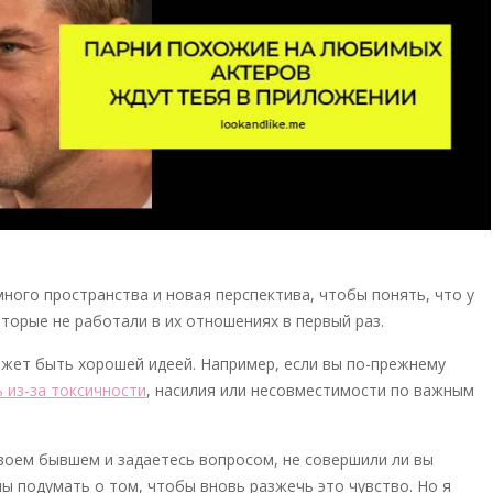
много пространства и новая перспектива, чтобы понять, что у
оторые не работали в их отношениях в первый раз.
жет быть хорошей идеей. Например, если вы по-прежнему
 из-за токсичности
, насилия или несовместимости по важным
своем бывшем и задаетесь вопросом, не совершили ли вы
ы подумать о том, чтобы вновь разжечь это чувство. Но я