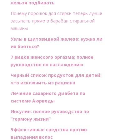
нельзя подбирать
Почему порошок для стирки теперь лучше
засыпать прямо в барабан стиральной
машины
Узлы в щитовидной железе: нужно ли
их бояться?
7 видов женского оргазма: полное
руководство по наслаждению
Черный список продуктов для детей:
что исключить из рациона
Лечение сахарного диабета по
системе Аюрведы
Инсулин: полное руководство по
“гормону жизни”
Эффективные средства против
выпадения волос