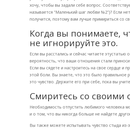
хочу, чтобы вы задали себе вопрос. Соответству
называется “Маленький шаг любви №2”)? Если нет
получится, поэтому вам лучше примириться со с
Когда вы понимаете, ч
не игнорируйте это.
Если вы расстались и сейчас читаете этустатью 
вероятность, что ваши отношения стали приносит
Если вы сядете и настроитесь на свое сердце и 
этой боли. Вы знаете, что это было правильное р
это чувство. Держите его при себе, пока вы учит
Смиритесь со своими 
Необходимость отпустить любимого человека мо
и о том, что вы никогда больше не найдете друго
Вы также можете испытывать чувство стыда из-з