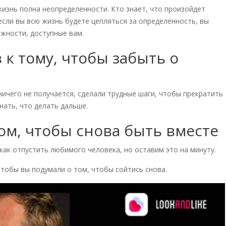
жизнь полна неопределенности. Кто знает, что произойдет
 если вы всю жизнь будете цепляться за определенность, вы
ожности, доступные вам.
к тому, чтобы забыть о
 ничего не получается, сделали трудные шаги, чтобы прекратить
знать, что делать дальше.
ом, чтобы снова быть вместе
 как отпустить любимого человека, но оставим это на минуту.
чтобы вы подумали о том, чтобы сойтись снова.