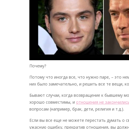
Почему?
Потому что иногда все, что нужно паре, – это не
них было замечательно, и решить все те вещи, к
Бывают случаи, когда возвращение к бывшему мо
хорошо совместимы, и
отношения не закончились
вопросам (например, брак, дети, религия и т.д.).
Если вы все еще не можете перестать думать о 
ужасную ошибку, прекратив отношения, вы должн