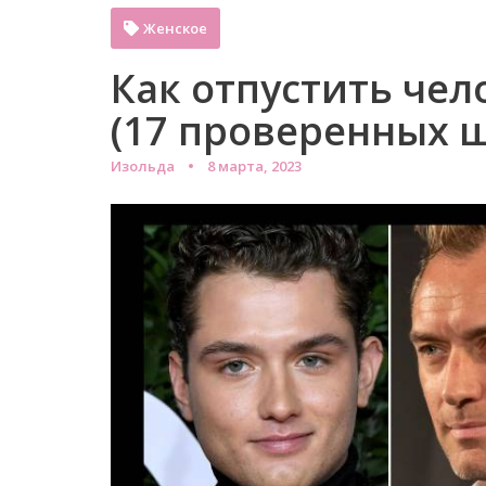
Женское
Как отпустить чел
(17 проверенных 
Изольда
8 марта, 2023