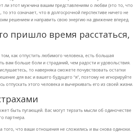
ет ли этот мужчина вашим представлениям о любви (это то, что
, то это означает, что в долгосрочной перспективе ничего не
воим решением и направить свою энергию на движение вперед.
то пришло время расстаться,
о том, как отпустить любимого человека, есть большая
ь вам больше боли и страданий, чем радости и удовольствия.
прислушаетесь, то наверняка сможете почувствовать остатки
ешение для вас и вашего будущего “я”, поэтому не игнорируйте
есь отпускать этого человека и вычеркивать его из своей жизни.
страхами
жет быть пугающей. Вас могут терзать мысли об одиночестве
го партнера.
а того, что ваши отношения не сложились и вы снова одиноки.