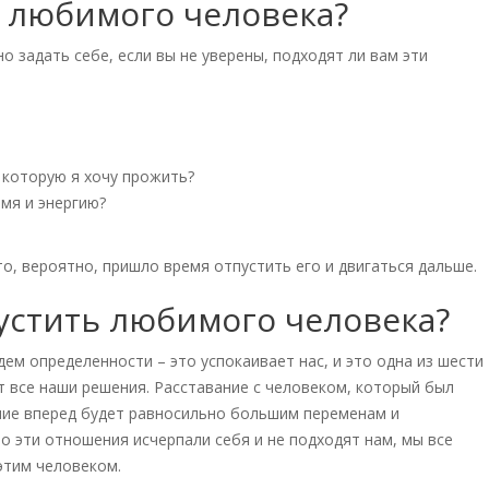
ь любимого человека?
 задать себе, если вы не уверены, подходят ли вам эти
 которую я хочу прожить?
мя и энергию?
то, вероятно, пришло время отпустить его и двигаться дальше.
пустить любимого человека?
дем определенности – это успокаивает нас, и это одна из шести
 все наши решения. Расставание с человеком, который был
ние вперед будет равносильно большим переменам и
о эти отношения исчерпали себя и не подходят нам, мы все
этим человеком.