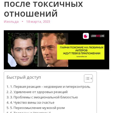
после токсичных
отношений
Изольда
18 марта, 2023
Быстрый доступ
1. Первая реакция – недоверие и гиперконтроль
2. Удивление от здоровых реакций
3. Проблемы с эмоциональной близостью
4. Чувство вины за счастье
5. Переосмысление мужской роли
6. Тревожные “триггеры”