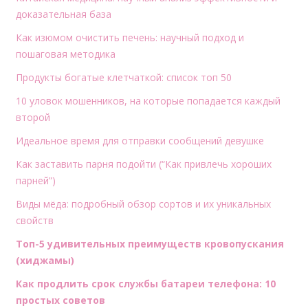
доказательная база
Как изюмом очистить печень: научный подход и
пошаговая методика
Продукты богатые клетчаткой: список топ 50
10 уловок мошенников, на которые попадается каждый
второй
Идеальное время для отправки сообщений девушке
Как заставить парня подойти (“Как привлечь хороших
парней”)
Виды мёда: подробный обзор сортов и их уникальных
свойств
Топ-5 удивительных преимуществ кровопускания
(хиджамы)
Как продлить срок службы батареи телефона: 10
простых советов