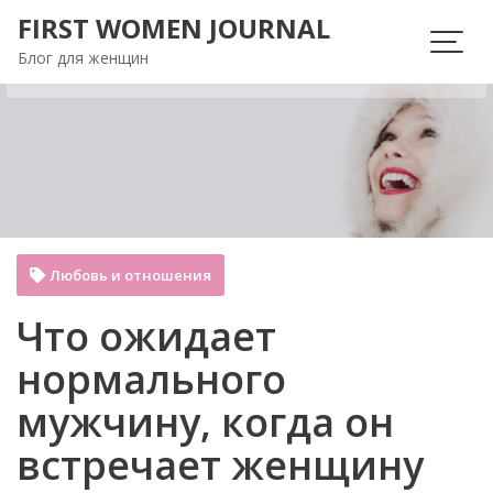
Перейти
FIRST WOMEN JOURNAL
к
Блог для женщин
содержимому
Любовь и отношения
Что ожидает
нормального
мужчину, когда он
встречает женщину