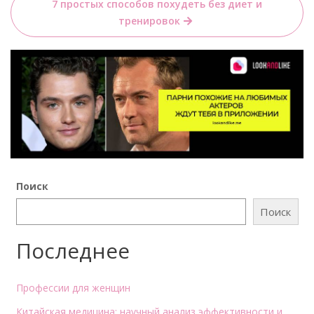
записям
7 простых способов похудеть без диет и
тренировок
Поиск
Поиск
Последнее
Профессии для женщин
Китайская медицина: научный анализ эффективности и