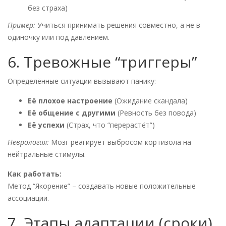
без страха)
Пример:
Учиться принимать решения совместно, а не в
одиночку или под давлением.
6. Тревожные “триггеры”
Определённые ситуации вызывают панику:
Её плохое настроение
(Ожидание скандала)
Её общение с другими
(Ревность без повода)
Её успехи
(Страх, что “перерастёт”)
Неврология:
Мозг реагирует выбросом кортизола на
нейтральные стимулы.
Как работать:
Метод “Якорение” – создавать новые положительные
ассоциации.
7. Этапы адаптации (сроки)