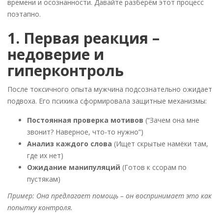
времени и осознанности. Давайте разберём этот процесс
поэтапно.
1. Первая реакция –
недоверие и
гиперконтроль
После токсичного опыта мужчина подсознательно ожидает
подвоха. Его психика сформировала защитные механизмы:
Постоянная проверка мотивов
(“Зачем она мне
звонит? Наверное, что-то нужно”)
Анализ каждого слова
(Ищет скрытые намёки там,
где их нет)
Ожидание манипуляций
(Готов к ссорам по
пустякам)
Пример: Она предлагает помощь – он воспринимает это как
попытку контроля.