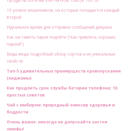
Продукты богатые клетчаткой: список топ 50
10 уловок мошенников, на которые попадается каждый
второй
Идеальное время для отправки сообщений девушке
Как заставить парня подойти (“Как привлечь хороших
парней”)
Виды мёда: подробный обзор сортов и их уникальных
свойств
Топ-5 удивительных преимуществ кровопускания
(хиджамы)
Как продлить срок службы батареи телефона: 10
простых советов
Чай с имбирем: природный эликсир здоровья и
бодрости
Очень важно: никогда не допускайте застоя
лимфы!