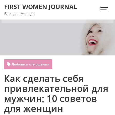
Перейти
FIRST WOMEN JOURNAL
к
Блог для женщин
содержимому
Любовь и отношения
Как сделать себя
привлекательной для
мужчин: 10 советов
для женщин